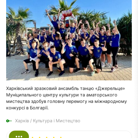
Харківський зразковий ансамбль танцю «Джерельце»
Муніципального центру культури та аматорського
мистецтва здобув головну перемогу на міжнародному
конкурсі в Болгарії.
Харків
/
Культура і Мистецтво