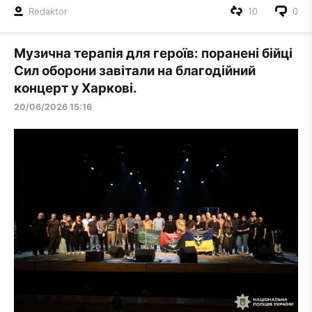
Redaktor
10
0
Музична терапія для героїв: поранені бійці
Сил оборони завітали на благодійний
концерт у Харкові.
20/06/2026 15:16