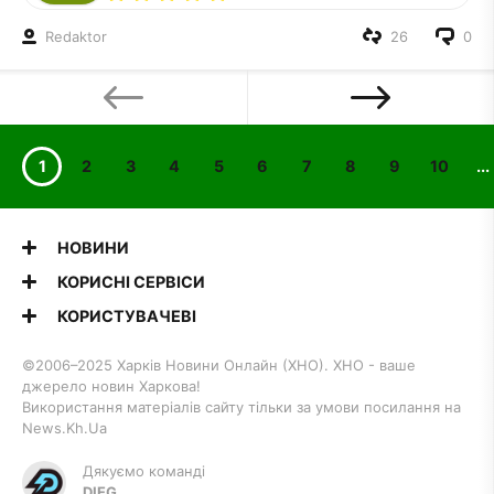
Redaktor
26
0
1
2
3
4
5
6
7
8
9
10
...
НОВИНИ
КОРИСНІ СЕРВІСИ
КОРИСТУВАЧЕВІ
©2006–2025 Харків Новини Онлайн (ХНО). ХНО - ваше
джерело новин Харкова!
Використання матеріалів сайту тільки за умови посилання на
News.Kh.Ua
Дякуємо команді
DIEG