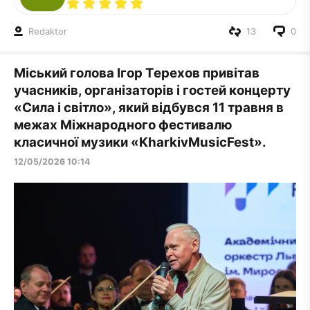
Redaktor
13
0
Міський голова Ігор Терехов привітав
учасників, організаторів і гостей концерту
«Сила і світло», який відбувся 11 травня в
межах Міжнародного фестивалю
класичної музики «KharkivMusicFest».
12/05/2026 10:14