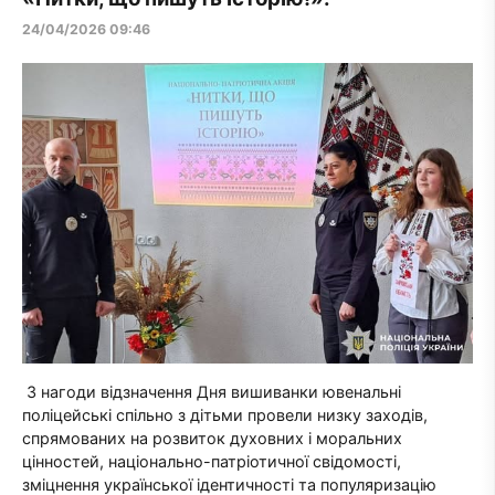
24/04/2026 09:46
З нагоди відзначення Дня вишиванки ювенальні
поліцейські спільно з дітьми провели низку заходів,
спрямованих на розвиток духовних і моральних
цінностей, національно-патріотичної свідомості,
зміцнення української ідентичності та популяризацію