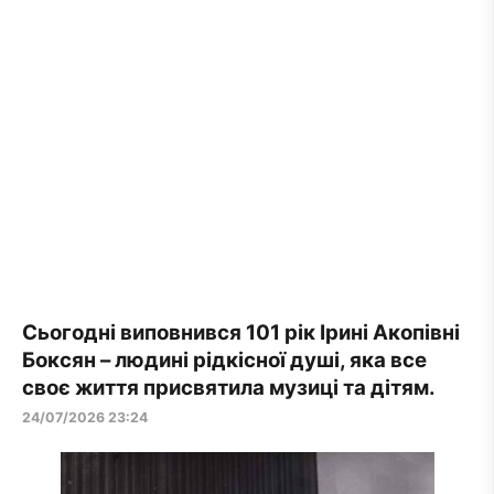
Сьогодні виповнився 101 рік Ірині Акопівні
Боксян – людині рідкісної душі, яка все
своє життя присвятила музиці та дітям.
24/07/2026 23:24