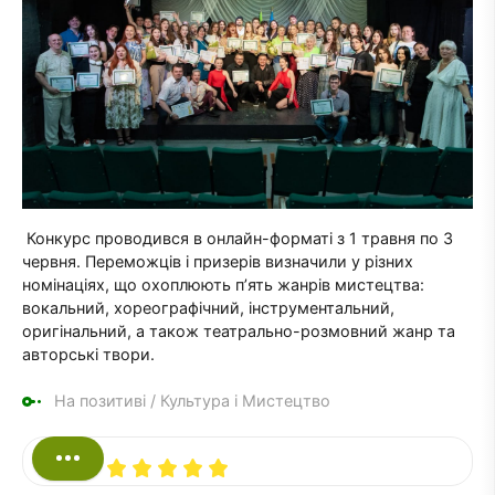
Конкурс проводився в онлайн-форматі з 1 травня по 3
червня. Переможців і призерів визначили у різних
номінаціях, що охоплюють п’ять жанрів мистецтва:
вокальний, хореографічний, інструментальний,
оригінальний, а також театрально-розмовний жанр та
авторські твори.
На позитиві
/
Культура і Мистецтво