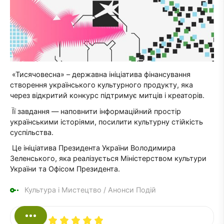
«Тисячовесна» – державна ініціатива фінансування
створення українського культурного продукту, яка
через відкритий конкурс підтримує митців і креаторів.
Її завдання — наповнити інформаційний простір
українськими історіями, посилити культурну стійкість
суспільства.
Це ініціатива Президента України Володимира
Зеленського, яка реалізується Міністерством культури
України та Офісом Президента.
Культура і Мистецтво
/
Анонси Подій