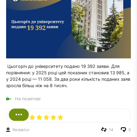
Цьогоріч до університету подано 19 392 заяви. Для
порівняння: у 2025 році цей показник становив 13 985, а
у 2024 році — 11 058. За два роки кількість поданих заяв
зросла більш ніж на 8 тисяч.
На позитиві
Redaktor
14
0