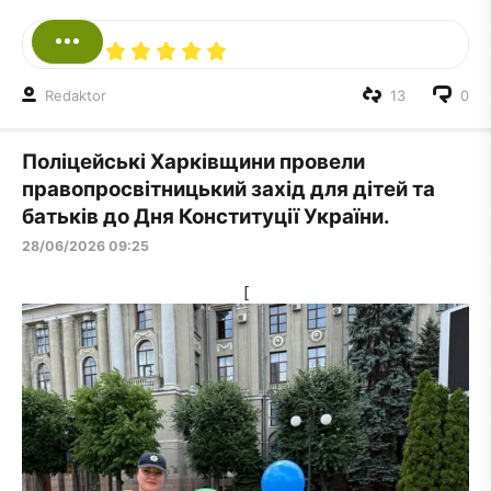
Redaktor
13
0
Поліцейські Харківщини провели
правопросвітницький захід для дітей та
батьків до Дня Конституції України.
28/06/2026 09:25
[