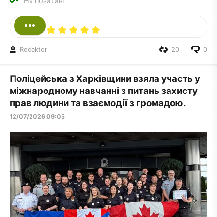
На позитиві
Redaktor
20
0
Поліцейська з Харківщини взяла участь у
міжнародному навчанні з питань захисту
прав людини та взаємодії з громадою.
12/07/2026 09:05