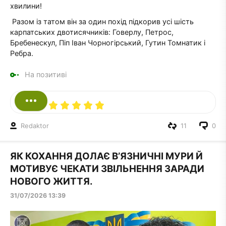
хвилини!
Разом із татом він за один похід підкорив усі шість
карпатських двотисячників: Говерлу, Петрос,
Бребенескул, Піп Іван Чорногірський, Гутин Томнатик і
Ребра.
На позитиві
Redaktor
11
0
ЯК КОХАННЯ ДОЛАЄ В’ЯЗНИЧНІ МУРИ Й
МОТИВУЄ ЧЕКАТИ ЗВІЛЬНЕННЯ ЗАРАДИ
НОВОГО ЖИТТЯ.
31/07/2026 13:39