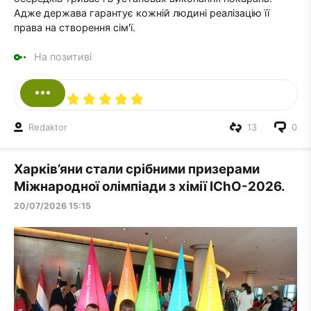
Адже держава гарантує кожній людині реалізацію її
права на створення сім'ї.
На позитиві
Redaktor
13
0
Харків’яни стали срібними призерами
Міжнародної олімпіади з хімії IChO-2026.
20/07/2026 15:15