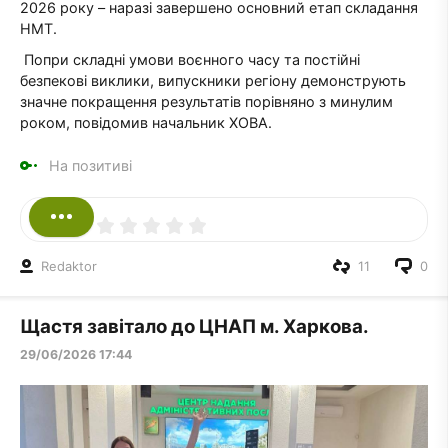
2026 року – наразі завершено основний етап складання
НМТ.
Попри складні умови воєнного часу та постійні
безпекові виклики, випускники регіону демонструють
значне покращення результатів порівняно з минулим
роком, повідомив начальник ХОВА.
На позитиві
Redaktor
11
0
Щастя завітало до ЦНАП м. Харкова.
29/06/2026 17:44