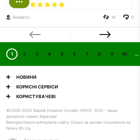
Redaktor
16
0
1
2
3
4
5
6
7
8
9
10
...
НОВИНИ
КОРИСНІ СЕРВІСИ
КОРИСТУВАЧЕВІ
©2006–2025 Харків Новини Онлайн (ХНО). ХНО - ваше
джерело новин Харкова!
Використання матеріалів сайту тільки за умови посилання на
News.Kh.Ua