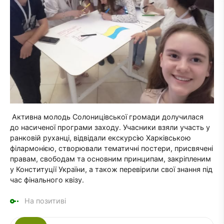
Активна молодь Солоницівської громади долучилася
до насиченої програми заходу. Учасники взяли участь у
ранковій руханці, відвідали екскурсію Харківською
філармонією, створювали тематичні постери, присвячені
правам, свободам та основним принципам, закріпленим
у Конституції України, а також перевірили свої знання під
час фінального квізу.
На позитиві