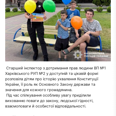
Старший інспектор з дотримання прав людини ВП №1
Харківського РУП №2 у доступній та цікавій формі
розповіла дітям про історію ухвалення Конституції
України, її роль як Основного Закону держави та
значення для кожного громадянина.
Під час спілкування особливу увагу приділили
вихованню поваги до закону, людської гідності,
взаємоповаги й особистої відповідальності.