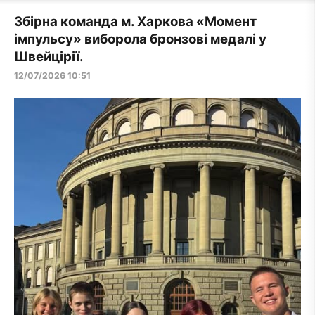
Збірна команда м. Харкова «Момент
імпульсу» виборола бронзові медалі у
Швейцірії.
12/07/2026 10:51