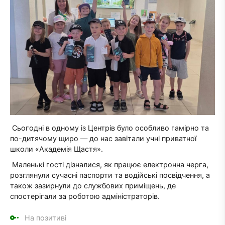
Сьогодні в одному із Центрів було особливо гамірно та
по-дитячому щиро — до нас завітали учні приватної
школи «Академія Щастя».
Маленькі гості дізналися, як працює електронна черга,
розглянули сучасні паспорти та водійські посвідчення, а
також зазирнули до службових приміщень, де
спостерігали за роботою адміністраторів.
На позитиві