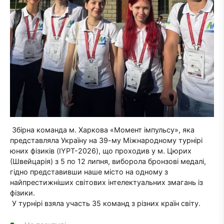
Збірна команда м. Харкова «Момент імпульсу», яка
представляла Україну на 39-му Міжнародному турнірі
юних фізиків (IYPT-2026), що проходив у м. Цюрих
(Швейцарія) з 5 по 12 липня, виборола бронзові медалі,
гідно представивши наше місто на одному з
найпрестижніших світових інтелектуальних змагань із
фізики.
У турнірі взяла участь 35 команд з різних країн світу.