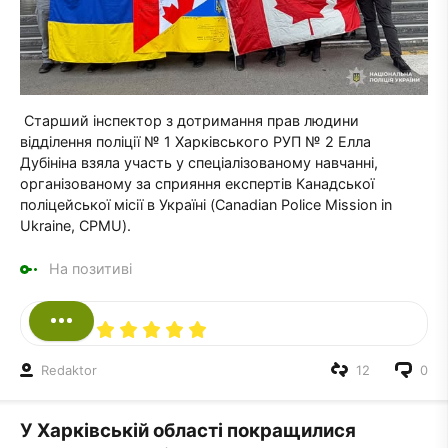
Старший інспектор з дотримання прав людини
відділення поліції № 1 Харківського РУП № 2 Елла
Дубініна взяла участь у спеціалізованому навчанні,
організованому за сприяння експертів Канадської
поліцейської місії в Україні (Canadian Police Mission in
Ukraine, CPMU).
На позитиві
Redaktor
12
0
У Харківській області покращилися