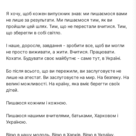
Я хочу, щоб кожен випускник знав: ми пишаємося вами
не лише за результати. Ми пишаємося тим, як ви
пройшли цей шлях. Тим, що не перестали вчитися. Тим,
що зберегли в собі світло.
І наше, доросле, завдання - зробити все, щоб ви могли
не просто виживати, а жити. Вчитися. Працювати.
Кохати. Будувати своє майбутнє - саме тут, в Україні.
Бо після всього, що ви пережили, ви заслуговуєте не
лише на атестат. Ви заслуговуєте на мир. На безпеку. На
великі можливості. На країну, яка вміє берегти своїх
дітей.
Пишаюся кожним і кожною.
Пишаюся нашими вчителями, батьками, Харковом і
Україною.
Вірю в нашу молодь. Вірю в Харків. Вірю в Україну.