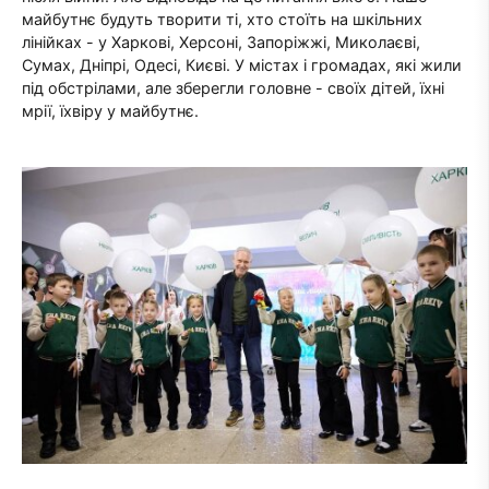
майбутнє будуть творити ті, хто стоїть на шкільних
лінійках - у Харкові, Херсоні, Запоріжжі, Миколаєві,
Сумах, Дніпрі, Одесі, Києві. У містах і громадах, які жили
під обстрілами, але зберегли головне - своїх дітей, їхні
мрії, їхвіру у майбутнє.