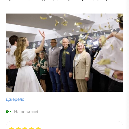
Джерело
На позитиві