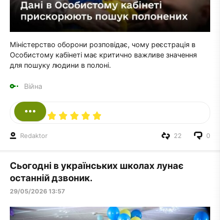
Міністерство оборони розповідає, чому реєстрація в
Особистому кабінеті має критично важливе значення
для пошуку людини в полоні.
Війна
Redaktor
22
0
Сьогодні в українських школах лунає
останній дзвоник.
29/05/2026 13:57