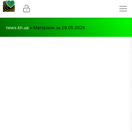
news.kh.ua
» Матеріали за 29.05.2026