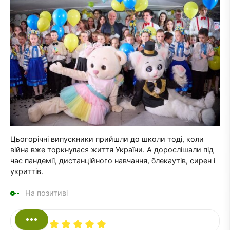
Цьогорічні випускники прийшли до школи тоді, коли
війна вже торкнулася життя України. А дорослішали під
час пандемії, дистанційного навчання, блекаутів, сирен і
укриттів.
На позитиві