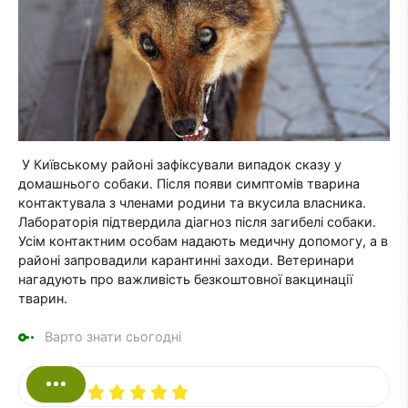
У Київському районі зафіксували випадок сказу у
домашнього собаки. Після появи симптомів тварина
контактувала з членами родини та вкусила власника.
Лабораторія підтвердила діагноз після загибелі собаки.
Усім контактним особам надають медичну допомогу, а в
районі запровадили карантинні заходи. Ветеринари
нагадують про важливість безкоштовної вакцинації
тварин.
Варто знати сьогодні