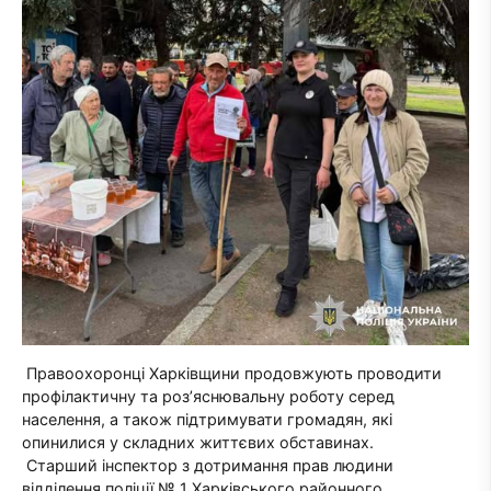
Правоохоронці Харківщини продовжують проводити
профілактичну та роз’яснювальну роботу серед
населення, а також підтримувати громадян, які
опинилися у складних життєвих обставинах.
Старший інспектор з дотримання прав людини
відділення поліції № 1 Харківського районного