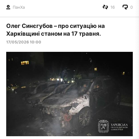
ПанXа
16
0
Олег Синєгубов – про ситуацію на
Харківщині станом на 17 травня.
17/05/2026 10:00