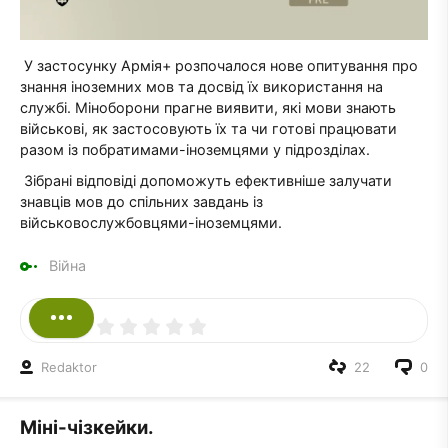
У застосунку Армія+ розпочалося нове опитування про
знання іноземних мов та досвід їх використання на
службі. Міноборони прагне виявити, які мови знають
військові, як застосовують їх та чи готові працювати
разом із побратимами-іноземцями у підрозділах.
Зібрані відповіді допоможуть ефективніше залучати
знавців мов до спільних завдань із
військовослужбовцями-іноземцями.
Війна
Redaktor
22
0
Міні-чізкейки.