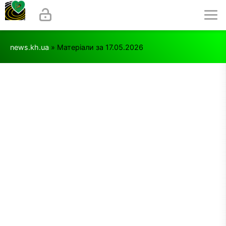
news.kh.ua
» Матеріали за 17.05.2026