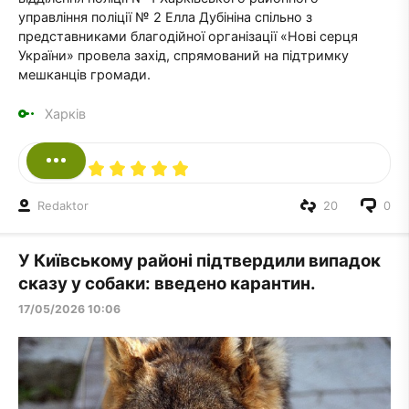
управління поліції № 2 Елла Дубініна спільно з
представниками благодійної організації «Нові серця
України» провела захід, спрямований на підтримку
мешканців громади.
Харків
Redaktor
20
0
У Київському районі підтвердили випадок
сказу у собаки: введено карантин.
17/05/2026 10:06