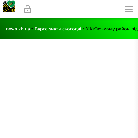
news.kh.ua
»
Варто знати сьогодні
» У Київському районі пі