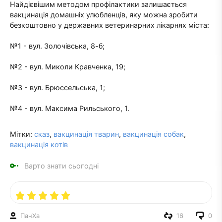
Найдієвішим методом профілактики залишається
вакцинація домашніх улюбленців, яку можна зробити
безкоштовно у державних ветеринарних лікарнях міста:
№1 - вул. Золочівська, 8-б;
№2 - вул. Миколи Кравченка, 19;
№3 - вул. Брюссельська, 1;
№4 - вул. Максима Рильського, 1.
Мітки:
сказ
,
вакцинація тварин
,
вакцинація собак
,
вакцинація котів
Варто знати сьогодні
ПанXа
16
0