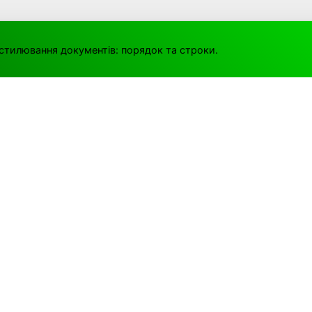
стилювання документів: порядок та строки.