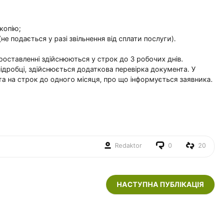
копію;
не подається у разі звільнення від сплати послуги).
оставленні здійснюються у строк до 3 робочих днів.
ідробці, здійснюється додаткова перевірка документа. У
а на строк до одного місяця, про що інформується заявника.
Redaktor
0
20
НАСТУПНА ПУБЛІКАЦІЯ