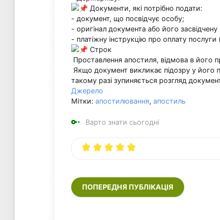
Документи, які потрібно подати:
- документ, що посвідчує особу;
- оригінал документа або його засвідчену 
- платіжну інструкцію про оплату послуги (
Строк
Проставлення апостиля, відмова в його пр
Якщо документ викликає підозру у його п
такому разі зупиняється розгляд документ
Джерело
Мітки:
апостилювання
,
апостиль
Варто знати сьогодні
ПОПЕРЕДНЯ ПУБЛІКАЦІЯ