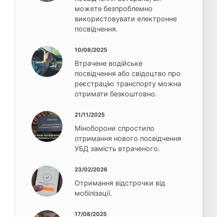
можете безпроблемно
використовувати електронне
посвідчення.
10/08/2025
Втрачене водійське
посвідчення або свідоцтво про
реєстрацію транспорту можна
отримати безкоштовно.
21/11/2025
Міноборони спростило
отримання нового посвідчення
УБД замість втраченого.
23/02/2026
Отримання відстрочки від
мобілізації.
17/08/2025