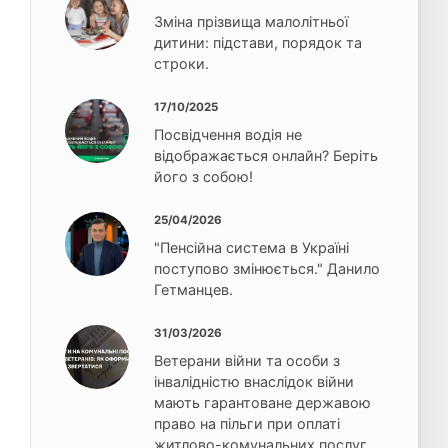
Зміна прізвища малолітньої
дитини: підстави, порядок та
строки.
17/10/2025
Посвідчення водія не
відображається онлайн? Беріть
його з собою!
25/04/2026
"Пенсійна система в Україні
поступово змінюється." Данило
Гетманцев.
31/03/2026
Ветерани війни та особи з
інвалідністю внаслідок війни
мають гарантоване державою
право на пільги при оплаті
житлово-комунальних послуг.