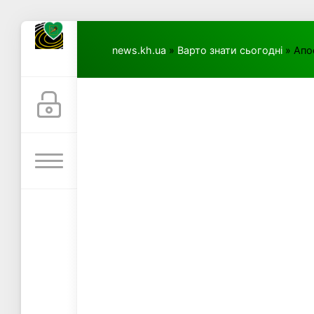
news.kh.ua
»
Варто знати сьогодні
» Апо