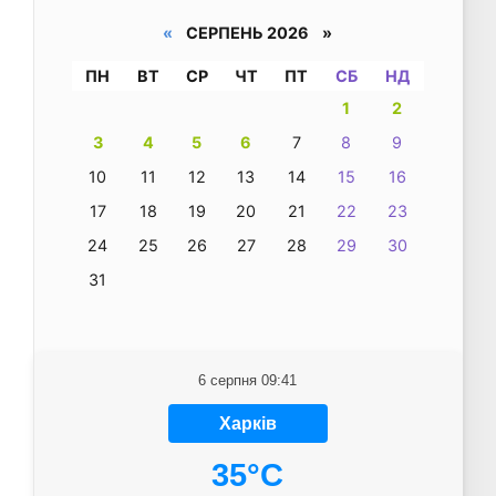
«
СЕРПЕНЬ 2026 »
ПН
ВТ
СР
ЧТ
ПТ
СБ
НД
1
2
3
4
5
6
7
8
9
10
11
12
13
14
15
16
17
18
19
20
21
22
23
24
25
26
27
28
29
30
31
6 серпня 09:41
Харків
35°C