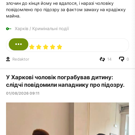
злочин до кінця йому не вдалося, і наразі чоловіку
повідомлено про підозру за фактом замаху на крадіжку
майна.
Харків
/
Кримінальні події
Redaktor
14
0
У Харкові чоловік пограбував дитину:
слідчі повідомили нападнику про підозру.
01/08/2026 09:11