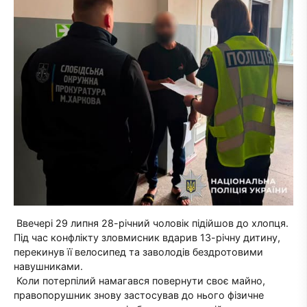
Ввечері 29 липня 28-річний чоловік підійшов до хлопця.
Під час конфлікту зловмисник вдарив 13-річну дитину,
перекинув її велосипед та заволодів бездротовими
навушниками.
Коли потерпілий намагався повернути своє майно,
правопорушник знову застосував до нього фізичне