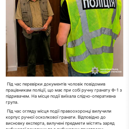
Під час перевірки документів чоловік повідомив
працівникам поліції, що має при собі ручну гранату Ф-1 з
підривачем. На місце події виїхала слідчо-оперативна
група.
Під час огляду місця події правоохоронці вилучили
корпус ручної осколкової гранати. Відповідно до
висновку експерта, вилучені предмети містять заряд