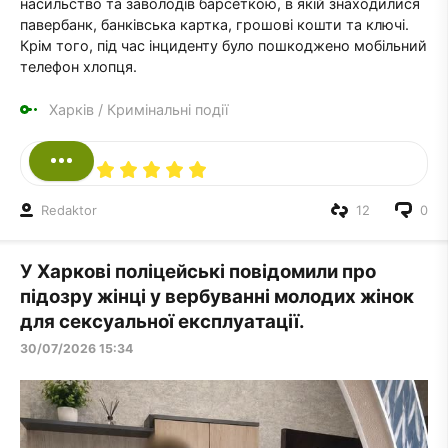
насильство та заволодів барсеткою, в якій знаходилися
павербанк, банківська картка, грошові кошти та ключі.
Крім того, під час інциденту було пошкоджено мобільний
телефон хлопця.
Харків
/
Кримінальні події
Redaktor
12
0
У Харкові поліцейські повідомили про
підозру жінці у вербуванні молодих жінок
для сексуальної експлуатації.
30/07/2026 15:34