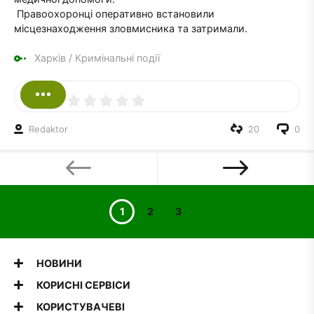
Правоохоронці оперативно встановили
місцезнаходження зловмисника та затримали.
Харків
/
Кримінальні події
Redaktor
20
0
1
2
3
НОВИНИ
КОРИСНІ СЕРВІСИ
КОРИСТУВАЧЕВІ