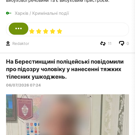
вибухової речовини та є вибуховим пристроєм.
Харків
/
Кримінальні події
Redaktor
11
0
На Берестинщині поліцейські повідомили
про підозру чоловіку у нанесенні тяжких
тілесних ушкоджень.
06/07/2026 07:24