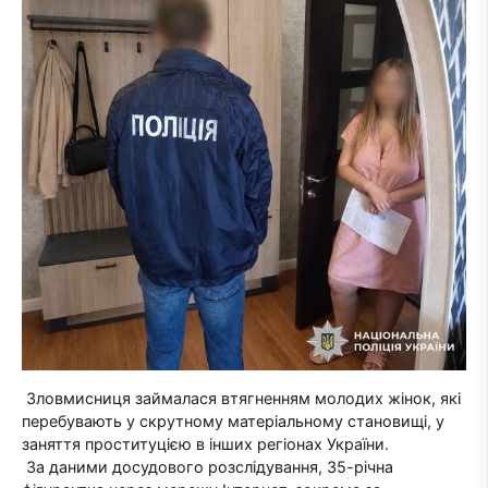
Зловмисниця займалася втягненням молодих жінок, які
перебувають у скрутному матеріальному становищі, у
заняття проституцією в інших регіонах України.
За даними досудового розслідування, 35-річна