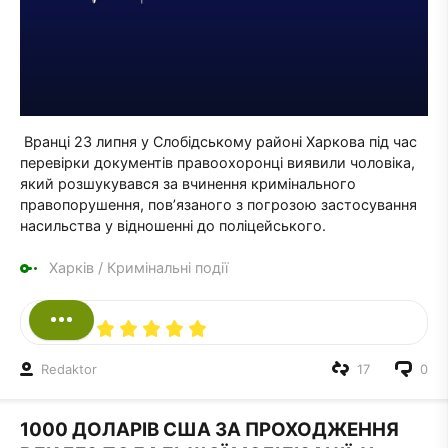
Вранці 23 липня у Слобідському районі Харкова під час
перевірки документів правоохоронці виявили чоловіка,
який розшукувався за вчинення кримінального
правопорушення, пов’язаного з погрозою застосування
насильства у відношенні до поліцейського.
Харків
/
Кримінальні події
Redaktor
17
0
1000 ДОЛАРІВ США ЗА ПРОХОДЖЕННЯ