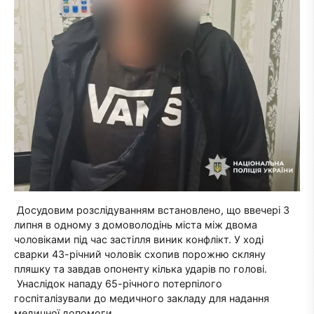
Досудовим розслідуванням встановлено, що ввечері 3
липня в одному з домоволодінь міста між двома
чоловіками під час застілля виник конфлікт. У ході
сварки 43-річний чоловік схопив порожню скляну
пляшку та завдав опоненту кілька ударів по голові.
Унаслідок нападу 65-річного потерпілого
госпіталізували до медичного закладу для надання
медичної допомоги.