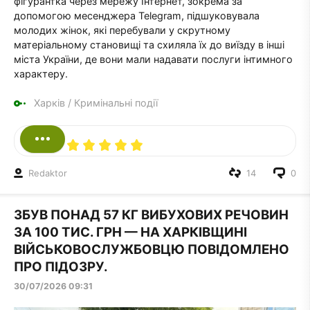
фігурантка через мережу Інтернет, зокрема за
допомогою месенджера Telegram, підшуковувала
молодих жінок, які перебували у скрутному
матеріальному становищі та схиляла їх до виїзду в інші
міста України, де вони мали надавати послуги інтимного
характеру.
Харків
/
Кримінальні події
Redaktor
14
0
ЗБУВ ПОНАД 57 КГ ВИБУХОВИХ РЕЧОВИН
ЗА 100 ТИС. ГРН — НА ХАРКІВЩИНІ
ВІЙСЬКОВОСЛУЖБОВЦЮ ПОВІДОМЛЕНО
ПРО ПІДОЗРУ.
30/07/2026 09:31