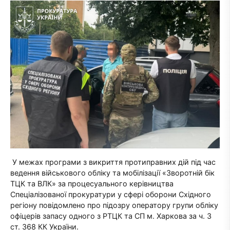
У межах програми з викриття протиправних дій під час
ведення військового обліку та мобілізації «Зворотній бік
ТЦК та ВЛК» за процесуального керівництва
Спеціалізованої прокуратури у сфері оборони Східного
регіону повідомлено про підозру оператору групи обліку
офіцерів запасу одного з РТЦК та СП м. Харкова за ч. 3
ст. 368 КК України.