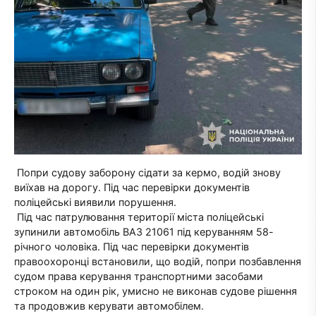
Попри судову заборону сідати за кермо, водій знову
виїхав на дорогу. Під час перевірки документів
поліцейські виявили порушення.
Під час патрулювання території міста поліцейські
зупинили автомобіль ВАЗ 21061 під керуванням 58-
річного чоловіка. Під час перевірки документів
правоохоронці встановили, що водій, попри позбавлення
судом права керування транспортними засобами
строком на один рік, умисно не виконав судове рішення
та продовжив керувати автомобілем.