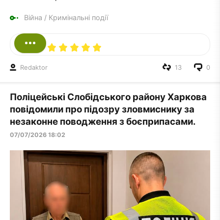
Війна
/
Кримінальні події
Redaktor
13
0
Поліцейські Слобідського району Харкова
повідомили про підозру зловмиснику за
незаконне поводження з боєприпасами.
07/07/2026 18:02