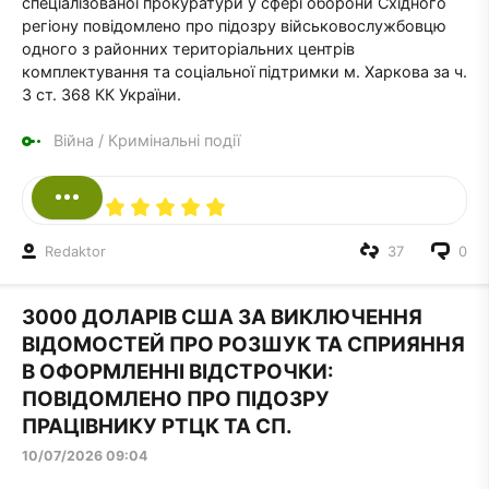
спеціалізованої прокуратури у сфері оборони Східного
регіону повідомлено про підозру військовослужбовцю
одного з районних територіальних центрів
комплектування та соціальної підтримки м. Харкова за ч.
3 ст. 368 КК України.
Війна
/
Кримінальні події
Redaktor
37
0
3000 ДОЛАРІВ США ЗА ВИКЛЮЧЕННЯ
ВІДОМОСТЕЙ ПРО РОЗШУК ТА СПРИЯННЯ
В ОФОРМЛЕННІ ВІДСТРОЧКИ:
ПОВІДОМЛЕНО ПРО ПІДОЗРУ
ПРАЦІВНИКУ РТЦК ТА СП.
10/07/2026 09:04