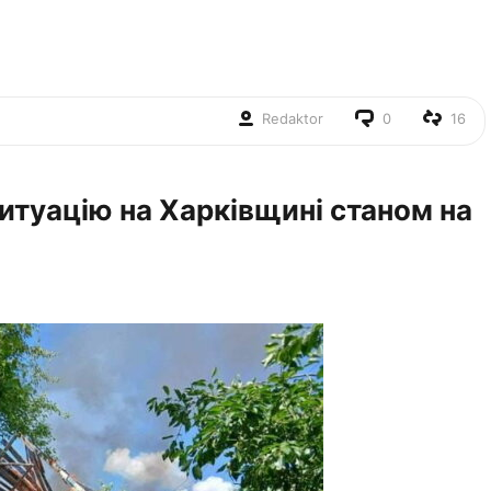
Redaktor
0
16
ситуацію на Харківщині станом на