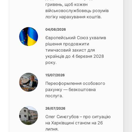
гривень, щоб кожен
військовослужбовець розумів
логіку нарахування коштів.
04/08/2026
Європейський Союз ухвалив
рішення продовжити
тимчасовий захист для
українців до 4 березня 2028
року.
15/07/2026
Переоформлення особового
рахунку — безкоштовна
послуга.
26/07/2026
Олег Синєгубов – про ситуацію
на Харківщині станом на 26
липня.