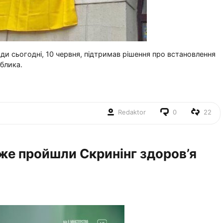
ади сьогодні, 10 червня, підтримав рішення про встановлення
іблика.
Redaktor
0
22
уже пройшли Скринінг здоров’я