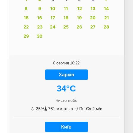
8
9
10
11
12
13
14
15
16
17
18
19
20
21
22
23
24
25
26
27
28
29
30
6 серпня 16:22
Харків
34°C
Чисте небо
💧 25%
🌡️ 761 мм рт. ст.
💨 Пн-Сх 2 м/с
Київ