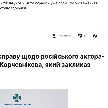
5 тисяч українців та українок уже пройшли обстеження й
стану здоров’я.
Redaktor
0
13
справу щодо російського актора-
Корчевнікова, який закликав