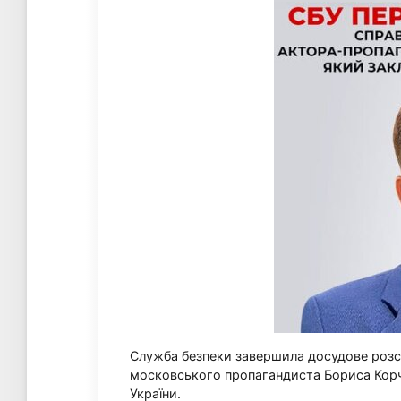
Служба безпеки завершила досудове розсл
московського пропагандиста Бориса Корче
України.