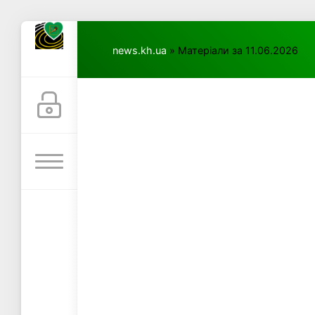
news.kh.ua
» Матеріали за 11.06.2026