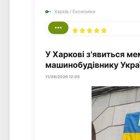
Харків
/
Економіка
У Харкові з'явиться м
машинобудівнику Укра
11/06/2026 12:05