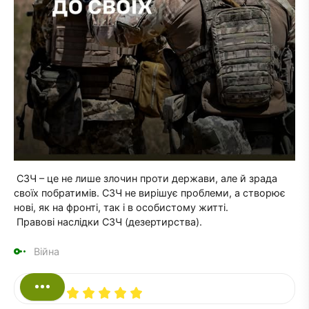
СЗЧ – це не лише злочин проти держави, але й зрада
своїх побратимів. СЗЧ не вирішує проблеми, а створює
нові, як на фронті, так і в особистому житті.
Правові наслідки СЗЧ (дезертирства).
Війна