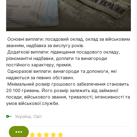
Основні виплати: посадовий оклад, оклад за військовим
званням, надбавка за вислугу років.
Додаткові виплати: підвищення посадового окладу,
різноманітні надбавки, доплати та винагороди
постійного характеру, премія.
Одноразові виплати: винагороди та допомоги, які
надаються за певних обставин.
Мінімальний розмір грошового забезпечення становить
20 100 гривень. Його розмір залежить від займаної
посади, військового звання, тривалості, інтенсивності та
умов військової служби.
Україна, Світ