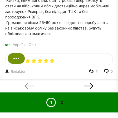
Юнаки, яким виповнилося 17 років, тепер зможуть
стати на військовий облік дистанційно через мобільний
застосунок Резерв+, без відвідин ТЦК та без
проходження ВЛК.
Громадяни віком 25-60 років, які досі не перебувають
на військовому обліку без законних підстав, будуть
обліковані автоматично.
Україна, Світ
Redaktor
7
0
1
2