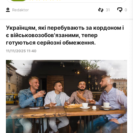
Redaktor
31
0
Українцям, які перебувають за кордоном і
є військовозобов'язаними, тепер
готуються серйозні обмеження.
11/11/2025 11:40