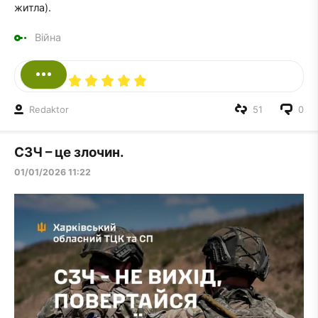
житла).
Війна
Redaktor
51
0
СЗЧ – це злочин.
01/01/2026 11:22