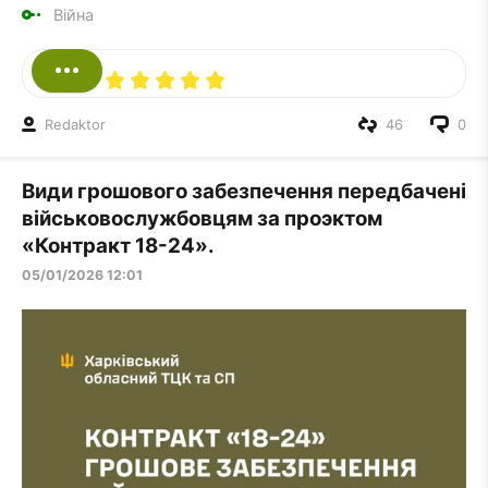
Війна
Redaktor
46
0
Види грошового забезпечення передбачені
військовослужбовцям за проэктом
«Контракт 18-24».
05/01/2026 12:01