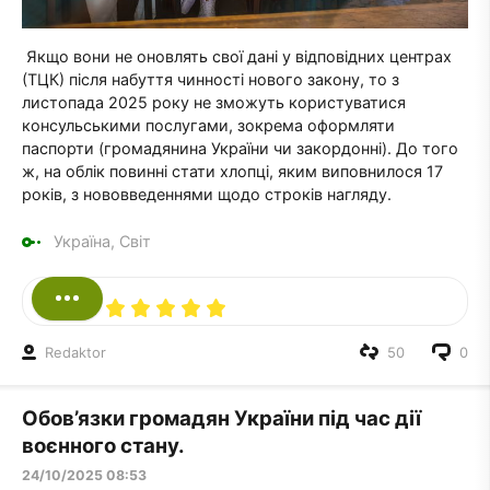
Якщо вони не оновлять свої дані у відповідних центрах
(ТЦК) після набуття чинності нового закону, то з
листопада 2025 року не зможуть користуватися
консульськими послугами, зокрема оформляти
паспорти (громадянина України чи закордонні). До того
ж, на облік повинні стати хлопці, яким виповнилося 17
років, з нововведеннями щодо строків нагляду.
Україна, Світ
Redaktor
50
0
Обов’язки громадян України під час дії
воєнного стану.
24/10/2025 08:53