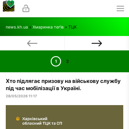
news.kh.ua
»
Хмаринка теґів
» ТЦК
1
2
Хто підлягає призову на військову службу
під час мобілізації в Україні.
28/05/2026 11:17