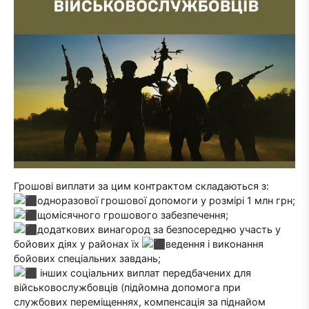
Грошові виплати за цим контрактом складаються з:
одноразової грошової допомоги у розмірі 1 млн грн;
щомісячного грошового забезпечення;
додаткових винагород за безпосередню участь у
бойових діях у районах їх
ведення і виконання
бойових спеціальних завдань;
інших соціальних виплат передбачених для
військовослужбовців (підйомна допомога при
службових переміщеннях, компенсація за піднайом