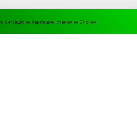
о ситуацію на Харківщині станом на 21 січня.