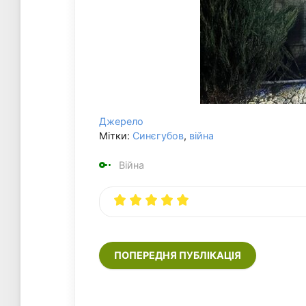
Джерело
Мітки:
Синєгубов
,
війна
Війна
ПОПЕРЕДНЯ ПУБЛІКАЦІЯ