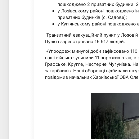
пошкоджено 2 приватних будинки, 2 г
у Лозівському районі пошкоджено і
приватних будинків (с. Садове);
у Куп’янському районі пошкоджено а
Транзитний евакуаційний пункт у Лозовій 
Пункті зареєстровано 16 917 людей.
«Упродовж минулої доби зафіксовано 110
наші війська зупинили 11 ворожих атак, в 
Графське, Кругле, Нестерне, Чугунівка. Н
загарбників. Наші оборонці відбивали штур
повідомив начальник Харківської ОВА Оле