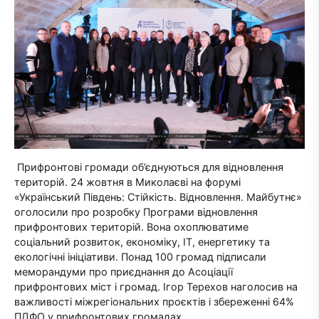
Прифронтові громади об’єднуються для відновлення
територій. 24 жовтня в Миколаєві на форумі
«Український Південь: Стійкість. Відновлення. Майбутнє»
оголосили про розробку Програми відновлення
прифронтових територій. Вона охоплюватиме
соціальний розвиток, економіку, IT, енергетику та
екологічні ініціативи. Понад 100 громад підписали
меморандуми про приєднання до Асоціації
прифронтових міст і громад. Ігор Терехов наголосив на
важливості міжрегіональних проєктів і збереженні 64%
ПДФО у прифронтових громадах.