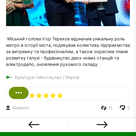
Міський голова Ігор Терехов відзначив унікальну роль
метро в історії міста, подякував колективу підприємства
за витримку та професіоналізм, а також окреслив плани
розвитку галузі - будівництво двох нових станцій та
електродепо, оновлення рухомого складу.
Культура і Мистецтво
/
Харків
Redaktor
11
0