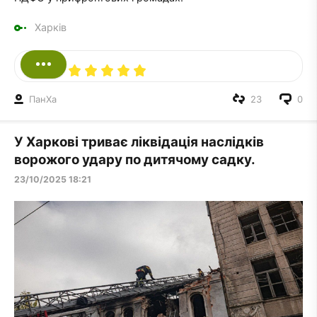
Харків
ПанXа
23
0
У Харкові триває ліквідація наслідків
ворожого удару по дитячому садку.
23/10/2025 18:21