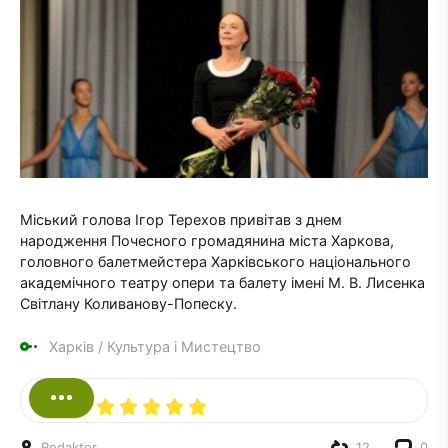
Міський голова Ігор Терехов привітав з днем ​​
народження Почесного громадянина міста Харкова,
головного балетмейстера Харківського національного
академічного театру опери та балету імені М. В. Лисенка
Світлану Коливанову-Попеску.
Харків
/
Культура і Мистецтво
Redaktor
12
0