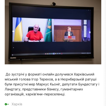
До зустрічі у форматі онлайн долучився Харківський
міський голова Ігор Терехов, а в Нюрнберзькій ратуші
були присутні мер Маркус Кьоніг, депутати Бундестагу і
Ландтагу, представники бізнесу, гуманітарних
організацій, харків’яни-переселенці.
Харків