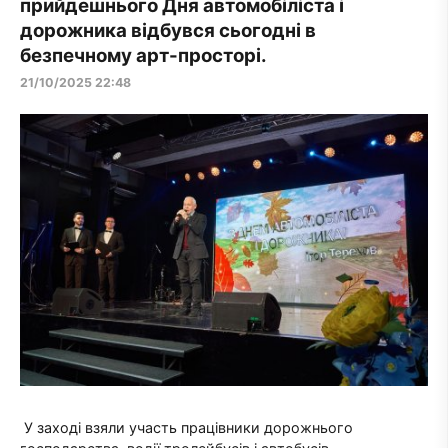
прийдешнього Дня автомобіліста і
дорожника відбувся сьогодні в
безпечному арт-просторі.
21/10/2025 22:48
У заході взяли участь працівники дорожнього