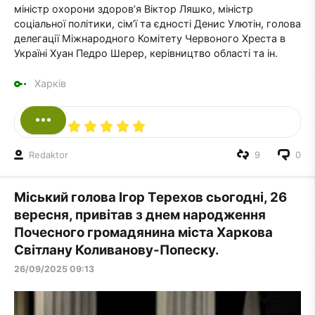
міністр охорони здоров’я Віктор Ляшко, міністр
соціальної політики, сім’ї та єдності Денис Улютін, голова
делегації Міжнародного Комітету Червоного Хреста в
Україні Хуан Педро Шерер, керівництво області та ін.
Харків
Redaktor
9
0
Міський голова Ігор Терехов сьогодні, 26
вересня, привітав з днем ​​народження
Почесного громадянина міста Харкова
Світлану Коливанову-Попеску.
26/09/2025 09:13