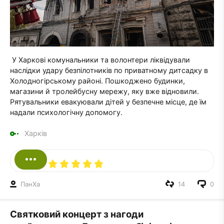
У Харкові комунальники та волонтери ліквідували
наслідки удару безпілотників по приватному дитсадку в
Холодногірському районі. Пошкоджено будинки,
магазини й тролейбусну мережу, яку вже відновили.
Рятувальники евакуювали дітей у безпечне місце, де їм
надали психологічну допомогу.
Харків
ПанXа
14
0
Святковий концерт з нагоди