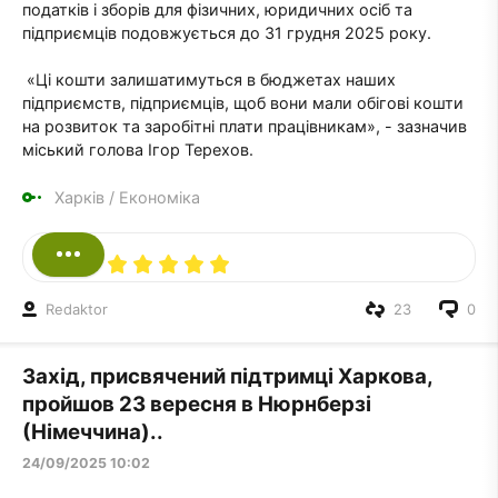
податків і зборів для фізичних, юридичних осіб та
підприємців подовжується до 31 грудня 2025 року.
«Ці кошти залишатимуться в бюджетах наших
підприємств, підприємців, щоб вони мали обігові кошти
на розвиток та заробітні плати працівникам», - зазначив
міський голова Ігор Терехов.
Харків
/
Економіка
Redaktor
23
0
Захід, присвячений підтримці Харкова,
пройшов 23 вересня в Нюрнберзі
(Німеччина)..
24/09/2025 10:02