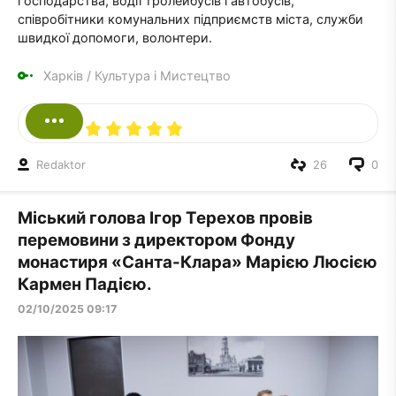
господарства, водії тролейбусів і автобусів,
співробітники комунальних підприємств міста, служби
швидкої допомоги, волонтери.
Харків
/
Культура і Мистецтво
Redaktor
26
0
Міський голова Ігор Терехов провів
перемовини з директором Фонду
монастиря «Санта-Клара» Марією Люсією
Кармен Падією.
02/10/2025 09:17