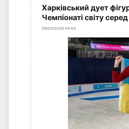
Харківський дует фігур
Чемпіонаті світу серед
09/03/2026 09:04