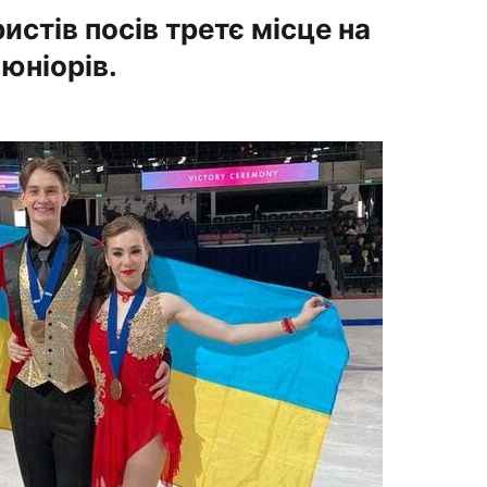
истів посів третє місце на
 юніорів.