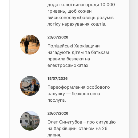
додаткової винагороди 10 000
гривень, щоб кожен
військовослужбовець розумів
логіку нарахування коштів.
23/07/2026
Поліцейські Харківщини
нагадують дітям та батькам
правила безпеки на
електросамокатах.
15/07/2026
Переоформлення особового
рахунку — безкоштовна
послуга.
26/07/2026
Олег Синєгубов – про ситуацію
на Харківщині станом на 26
липня.