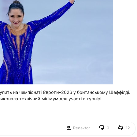
пить на чемпіонаті Європи-2026 у британському Шеффілді.
иконала технічний мінімум для участі в турнірі.
Redaktor
0
12