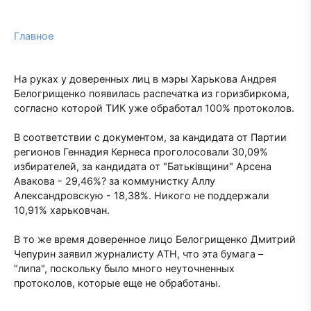
Главное
На руках у доверенных лиц в мэры Харькова Андрея
Белогрищенко появилась распечатка из горизбиркома,
согласно которой ТИК уже обработал 100% протоколов.
В соответствии с документом, за кандидата от Партии
регионов Геннадия Кернеса проголосовали 30,09%
избирателей, за кандидата от "Батьківщини" Арсена
Авакова - 29,46%? за коммунистку Аллу
Александровскую - 18,38%. Никого не поддержали
10,91% харьковчан.
В то же время доверенное лицо Белогрищенко Дмитрий
Чепурин заявил журналисту АТН, что эта бумага –
"липа", поскольку было много неуточненных
протоколов, которые еще не обработаны.