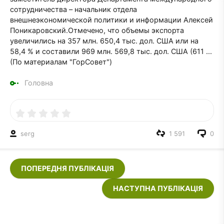
сотрудничества – начальник отдела
внешнеэкономической политики и информации Алексей
Поникаровский.Отмечено, что объемы экспорта
увеличились на 357 млн. 650,4 тыс. дол. США или на
58,4 % и составили 969 млн. 569,8 тыс. дол. США (611 ...
(По материалам "ГорСовет")
Головна
serg
1 591
0
ПОПЕРЕДНЯ ПУБЛІКАЦІЯ
НАСТУПНА ПУБЛІКАЦІЯ