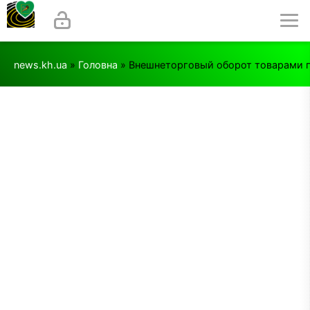
news.kh.ua
»
Головна
» Внешнеторговый оборот товарами пре