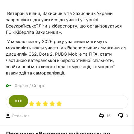
Ветеранів війни, Захисників та Захисниць України
запрошують долучитися до участі у турнірі
Всеукраїнської Ліги з кіберспорту, що організовується
ГО «Кіберліга Захисників».
У межах сезону 2026 року учасники матимуть
можливість взяти участь у кіберспортивних змаганнях з
дисциплін CS2, Dota 2, PUBG Mobile та FIFA, стати
частиною ветеранської кіберспортивної спільноти,
знайти нові можливості для комунікації, командної
взаємодії та самореалізації.
Харків
/
Спорт
Redaktor
16
0
Програма «Ветеранський спорт»: де