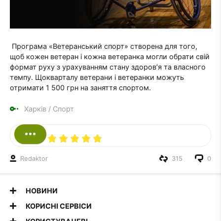
Програма «Ветеранський спорт» створена для того,
щоб кожен ветеран і кожна ветеранка могли обрати свій
формат руху з урахуванням стану здоров’я та власного
темпу. Щокварталу ветерани і ветеранки можуть
отримати 1 500 грн на заняття спортом.
Харків
/
Спорт
Redaktor
315
0
НОВИНИ
КОРИСНІ СЕРВІСИ