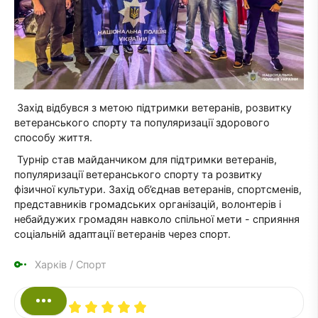
Захід відбувся з метою підтримки ветеранів, розвитку
ветеранського спорту та популяризації здорового
способу життя.
Турнір став майданчиком для підтримки ветеранів,
популяризації ветеранського спорту та розвитку
фізичної культури. Захід об’єднав ветеранів, спортсменів,
представників громадських організацій, волонтерів і
небайдужих громадян навколо спільної мети - сприяння
соціальній адаптації ветеранів через спорт.
Харків
/
Спорт