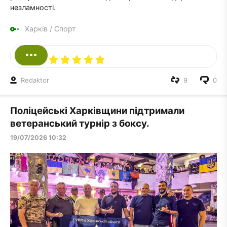
незламності.
Харків
/
Спорт
Redaktor
9
0
Поліцейські Харківщини підтримали
ветеранський турнір з боксу.
19/07/2026 10:32