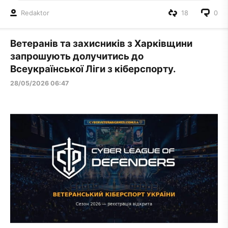
Redaktor
18
0
Ветеранів та захисників з Харківщини
запрошують долучитись до
Всеукраїнської Ліги з кіберспорту.
28/05/2026 06:47