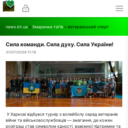
news.kh.ua
»
Хмаринка теґів
» ветеранський спорт
Сила команди. Сила духу. Сила України!
31/07/2026 11:18
У Харкові відбувся турнір з волейболу серед ветеранів
війни та військовослужбовців — змагання, де кожен
розіграш став символом єдності, взаємної підтримки та