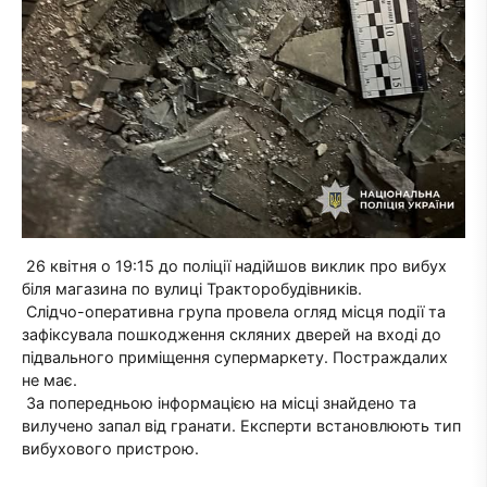
26 квітня о 19:15 до поліції надійшов виклик про вибух
біля магазина по вулиці Тракторобудівників.
Слідчо-оперативна група провела огляд місця події та
зафіксувала пошкодження скляних дверей на вході до
підвального приміщення супермаркету. Постраждалих
не має.
За попередньою інформацією на місці знайдено та
вилучено запал від гранати. Експерти встановлюють тип
вибухового пристрою.