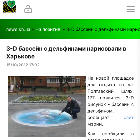
news.kh.ua
»
На позитиві
» 3-D бассейн с дельфинами нарис
3-D бассейн с дельфинами нарисовали в
Харькове
15/10/2012 17:02
На новой площадке
для отдыха по ул.
Полтавский шлях,
177 появился 3-D
рисунок - бассейн с
дельфином,
сообщает
сайт
мэрии.
Как сообщили в