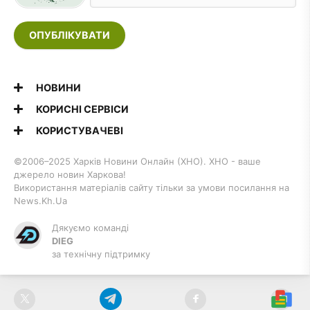
ОПУБЛІКУВАТИ
НОВИНИ
КОРИСНІ СЕРВІСИ
КОРИСТУВАЧЕВІ
©2006–2025 Харків Новини Онлайн (ХНО). ХНО - ваше
джерело новин Харкова!
Використання матеріалів сайту тільки за умови посилання на
News.Kh.Ua
Дякуємо команді
DIEG
за технічну підтримку