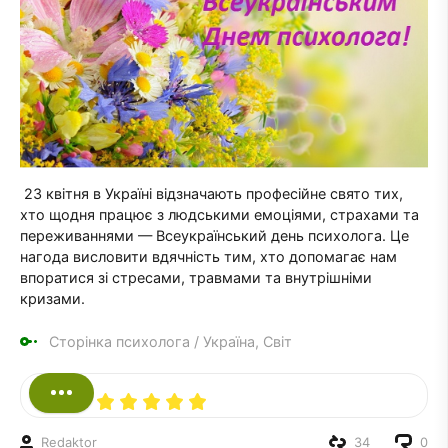
23 квітня в Україні відзначають професійне свято тих,
хто щодня працює з людськими емоціями, страхами та
переживаннями — Всеукраїнський день психолога. Це
нагода висловити вдячність тим, хто допомагає нам
впоратися зі стресами, травмами та внутрішніми
кризами.
Сторінка психолога
/
Україна, Світ
Redaktor
34
0