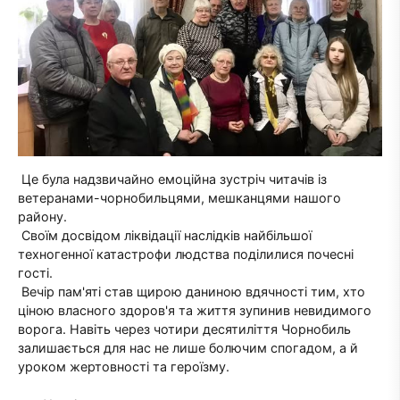
Це була надзвичайно емоційна зустріч читачів із
ветеранами-чорнобильцями, мешканцями нашого
району.
Своїм досвідом ліквідації наслідків найбільшої
техногенної катастрофи людства поділилися почесні
гості.
Вечір пам'яті став щирою даниною вдячності тим, хто
ціною власного здоров'я та життя зупинив невидимого
ворога. Навіть через чотири десятиліття Чорнобиль
залишається для нас не лише болючим спогадом, а й
уроком жертовності та героїзму.