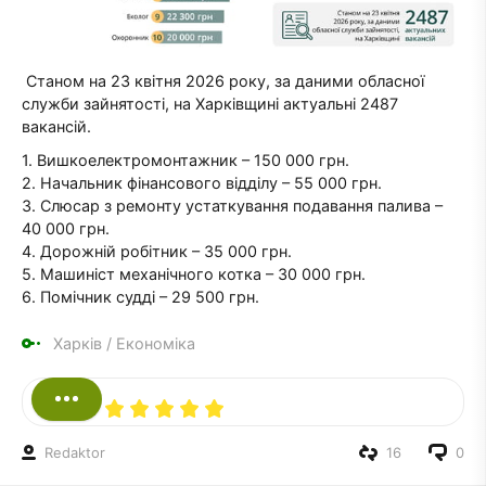
Станом на 23 квітня 2026 року, за даними обласної
служби зайнятості, на Харківщині актуальні 2487
вакансій.
1. Вишкоелектромонтажник – 150 000 грн.
2. Начальник фінансового відділу – 55 000 грн.
3. Слюсар з ремонту устаткування подавання палива –
40 000 грн.
4. Дорожній робітник – 35 000 грн.
5. Машиніст механічного котка – 30 000 грн.
6. Помічник судді – 29 500 грн.
Харків
/
Економіка
Redaktor
16
0