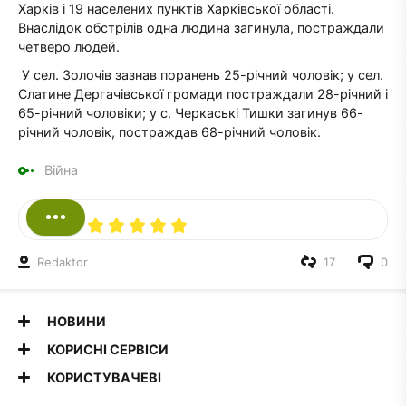
Харків і 19 населених пунктів Харківської області.
Внаслідок обстрілів одна людина загинула, постраждали
четверо людей.
У сел. Золочів зазнав поранень 25-річний чоловік; у сел.
Слатине Дергачівської громади постраждали 28-річний і
65-річний чоловіки; у с. Черкаські Тишки загинув 66-
річний чоловік, постраждав 68-річний чоловік.
Війна
Redaktor
17
0
НОВИНИ
КОРИСНІ СЕРВІСИ
КОРИСТУВАЧЕВІ