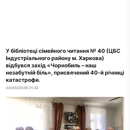
У бібліотеці сімейного читання № 40 (ЦБС
Індустріального району м. Харкова)
відбувся захід «Чорнобиль – наш
незабутній біль», присвячений 40-й річниці
катастрофи.
23/04/2026 21:32