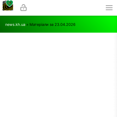
news.kh.ua
» Матеріали за 23.04.2026