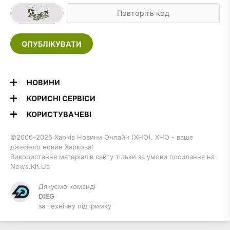
ОПУБЛІКУВАТИ
НОВИНИ
КОРИСНІ СЕРВІСИ
КОРИСТУВАЧЕВІ
©2006–2025 Харків Новини Онлайн (ХНО). ХНО - ваше
джерело новин Харкова!
Використання матеріалів сайту тільки за умови посилання на
News.Kh.Ua
Дякуємо команді
DIEG
за технічну підтримку