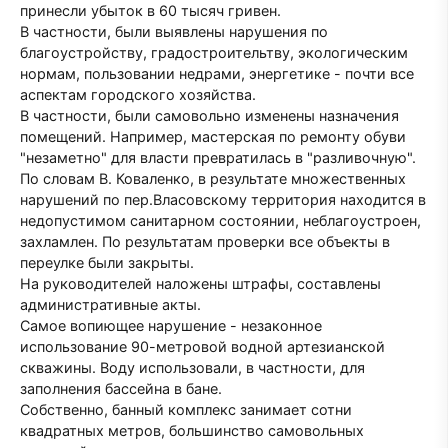
принесли убыток в 60 тысяч гривен.
В частности, были выявлены нарушения по
благоустройству, градостроительтву, экологическим
нормам, пользовании недрами, энергетике - почти все
аспектам городского хозяйства.
В частности, были самовольно изменены назначения
помещений. Например, мастерская по ремонту обуви
"незаметно" для власти превратилась в "разливочную".
По словам В. Коваленко, в результате множественных
нарушений по пер.Власовскому территория находится в
недопустимом санитарном состоянии, неблагоустроен,
захламлен. По результатам проверки все объекты в
переулке были закрыты.
На руководителей наложены штрафы, составлены
административные акты.
Самое вопиющее нарушение - незаконное
использование 90-метровой водной артезианской
скважины. Воду использовали, в частности, для
заполнения бассейна в бане.
Собственно, банный комплекс занимает сотни
квадратных метров, большинство самовольных