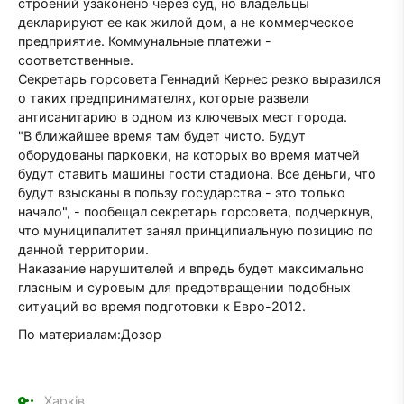
строений узаконено через суд, но владельцы
декларируют ее как жилой дом, а не коммерческое
предприятие. Коммунальные платежи -
соответственные.
Секретарь горсовета Геннадий Кернес резко выразился
о таких предпринимателях, которые развели
антисанитарию в одном из ключевых мест города.
"В ближайшее время там будет чисто. Будут
оборудованы парковки, на которых во время матчей
будут ставить машины гости стадиона. Все деньги, что
будут взысканы в пользу государства - это только
начало", - пообещал секретарь горсовета, подчеркнув,
что муниципалитет занял принципиальную позицию по
данной территории.
Наказание нарушителей и впредь будет максимально
гласным и суровым для предотвращении подобных
ситуаций во время подготовки к Евро-2012.
По материалам:Дозор
Харків