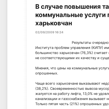
В случае повышения т
коммунальные услуги 
харьковчан
02/09/2009 16:24
Результаты очередно
Института проблем управления (КИПУ) и
большинство харьковчан (76,3%) считае
не соответствующими их качеству и су
Мнения, что цены на коммунальные услуг
опрошенных.
Чаще всего харьковчане выказывают недо
(38,2%). Своевременностью вывоза мусор
жалуется на работу лифта, 13,0% не удо
канализации и газоснабжения вызывает н
Только пятая часть (21%) опрошенных удо