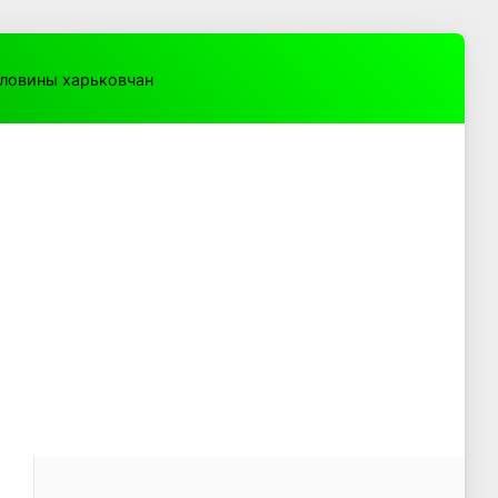
оловины харьковчан