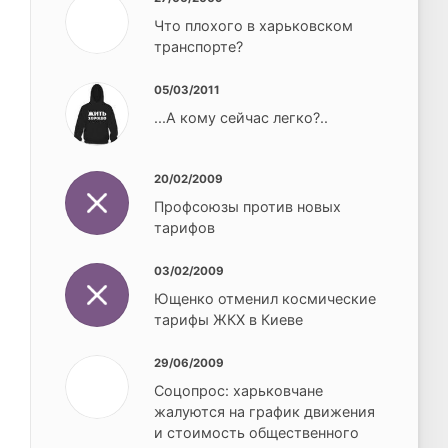
Что плохого в харьковском
транспорте?
05/03/2011
...А кому сейчас легко?..
20/02/2009
Профсоюзы против новых
тарифов
03/02/2009
Ющенко отменил космические
тарифы ЖКХ в Киеве
29/06/2009
Соцопрос: харьковчане
жалуются на график движения
и стоимость общественного