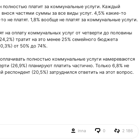
н полностью платит за коммунальные услуги. Каждый
, внося частями суммы за все виды услуг. 4,5% какие-то
то не платят. 1,8% вообще не платят за коммунальные услуги.
ят на оплату коммунальных услуг от четверти до половины
24,2%) тратит на это менее 25% семейного бюджета
0,3%) от 50% до 74%.
 оплачивать полностью коммунальные услуги намереваются
рти (26,9%) планируют платить частично. Только 6,8% не
 респондент (20,5%) затруднился ответить на этот вопрос.
inna
0
2 186