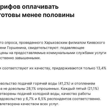
арифов оплачивать
готовы менее половины
го опроса, проведенного Харьковским филиалом Киевского
мени Горшенина, свидетельствуют: подавляющее
т цены на предоставляемые коммунальными службами услуги
щественно завышенными.
и соответствуют их качеству, придерживаются только 13,4%
вольство подачей горячей воды (41,2%) и отоплением
а не довольны 28,1% опрошенных. Каждый пятый (21,1%)
влетворены подачей холодной воды, качество работы
едовольство у 6,7% и 6,5% респондентов соответственно.
влетворена качеством всех услуг.