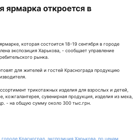
 ярмарка откроется в
рмарке, которая состоится 18-19 сентября в городе
лена экспозиция Харькова, - сообщает управление
ребительского рынка.
отовят для жителей и гостей Краснограда продукцию
изводителя.
ссортимент трикотажных изделия для взрослых и детей,
е, кожгалантерея, сувенирная продукция, изделия из меха,
др. - на общую сумму около 300 тыс.грн.
в городе Красноград
,
экспозиция Харькова
,
по ценам