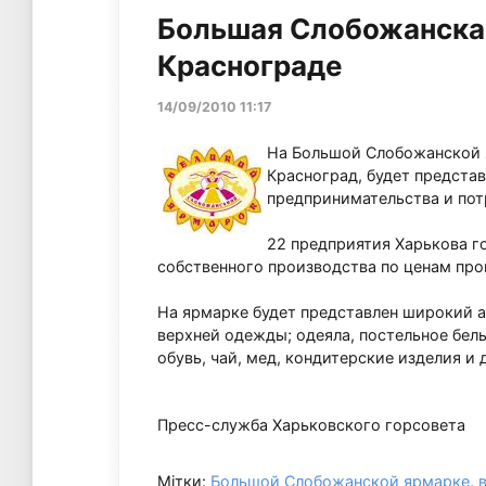
Большая Слобожанская
Краснограде
14/09/2010 11:17
На Большой Слобожанской я
Красноград, будет представ
предпринимательства и пот
22 предприятия Харькова г
собственного производства по ценам про
На ярмарке будет представлен широкий а
верхней одежды; одеяла, постельное бель
обувь, чай, мед, кондитерские изделия и 
Пресс-служба Харьковского горсовета
Мітки:
Большой Слобожанской ярмарке
,