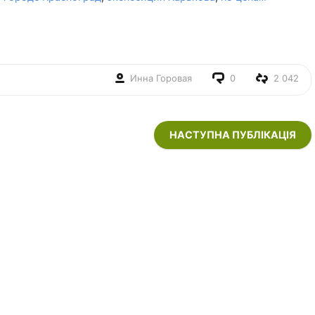
Инна Горовая
0
2 042
НАСТУПНА ПУБЛІКАЦІЯ