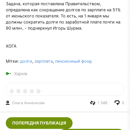
Задача, которая поставлена Правительством,
определена как сокращение долгов по зарплате на 51%
от июньского показателя. То есть, на 1 января мы
должны сократить долги по заработной плате почти на
90 млн», - подчеркнул Игорь Шурма.
ХОГА
Мітки:
долги
,
зарплата
,
пенсионный фонд
Харків
Ольга Анненкова
1 348
0
ПОПЕРЕДНЯ ПУБЛІКАЦІЯ