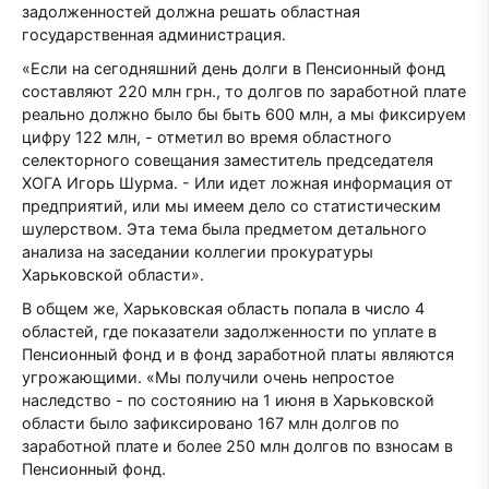
задолженностей должна решать областная
государственная администрация.
«Если на сегодняшний день долги в Пенсионный фонд
составляют 220 млн грн., то долгов по заработной плате
реально должно было бы быть 600 млн, а мы фиксируем
цифру 122 млн, - отметил во время областного
селекторного совещания заместитель председателя
ХОГА Игорь Шурма. - Или идет ложная информация от
предприятий, или мы имеем дело со статистическим
шулерством. Эта тема была предметом детального
анализа на заседании коллегии прокуратуры
Харьковской области».
В общем же, Харьковская область попала в число 4
областей, где показатели задолженности по уплате в
Пенсионный фонд и в фонд заработной платы являются
угрожающими. «Мы получили очень непростое
наследство - по состоянию на 1 июня в Харьковской
области было зафиксировано 167 млн долгов по
заработной плате и более 250 млн долгов по взносам в
Пенсионный фонд.