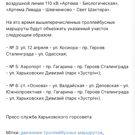
воздушной линии 110 кВ «Артема - Биологическая»,
«Артема Левада - Шевченково - Свет Шахтера».
На это время вышеперечисленные троллейбусные
маршруты будут объезжать указанный участок
следующим образом:
- № 3: ул. 12 апреля - ул. Косиора - пр. Героев
Сталинграда - ул. Одесская;
- № 5: Аэропорт - пр. Гагарина - пр. Героев Сталинграда
- ул. Харьковских Дивизий (парк «Зустріч»);
- № 6: ст. «Основа» - ул. Валдайская - ул. Деповская - ул.
Южнопроектная - пр. Гагарина - пр. Героев Сталинграда
- ул. Харьковских Дивизий (парк «Зустріч»).
Пресс-служба Харьковского горсовета
Мітки:
движение троллейбусных маршрутов
,