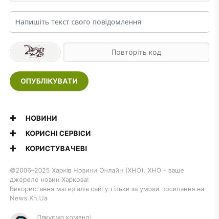
ОПУБЛІКУВАТИ
НОВИНИ
КОРИСНІ СЕРВІСИ
КОРИСТУВАЧЕВІ
©2006–2025 Харків Новини Онлайн (ХНО). ХНО - ваше
джерело новин Харкова!
Використання матеріалів сайту тільки за умови посилання на
News.Kh.Ua
Дякуємо команді