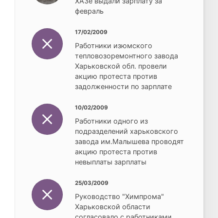
ХАЗе выдали зарплату за
февраль
17/02/2009
Работники изюмского
тепловозоремонтного завода
Харьковской обл. провели
акцию протеста против
задолженности по зарплате
10/02/2009
Работники одного из
подразделений харьковского
завода им.Малышева проводят
акцию протеста против
невыплаты зарплаты
25/03/2009
Руководство "Химпрома"
Харьковской области
согласовало с работниками