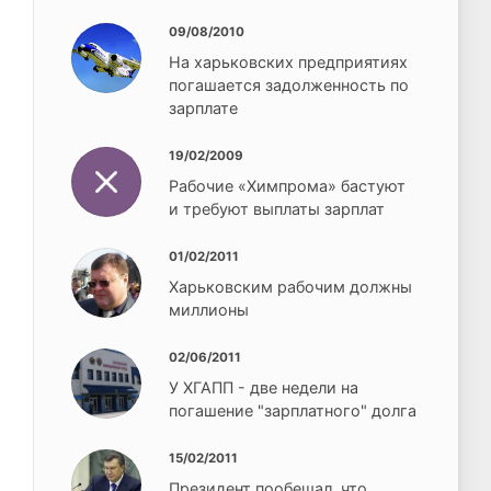
09/08/2010
На харьковских предприятиях
погашается задолженность по
зарплате
19/02/2009
Рабочие «Химпрома» бастуют
и требуют выплаты зарплат
01/02/2011
Харьковским рабочим должны
миллионы
02/06/2011
У ХГАПП - две недели на
погашение "зарплатного" долга
15/02/2011
Президент пообещал, что