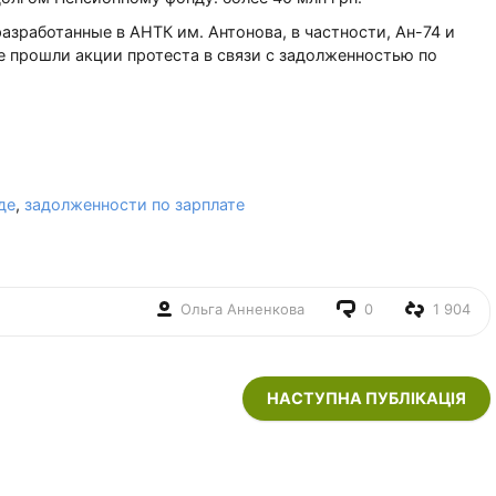
азработанные в АНТК им. Антонова, в частности, Ан-74 и
де прошли акции протеста в связи с задолженностью по
де
,
задолженности по зарплате
Ольга Анненкова
0
1 904
НАСТУПНА ПУБЛІКАЦІЯ