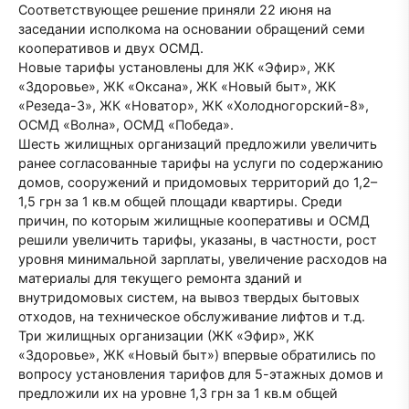
Соответствующее решение приняли 22 июня на
заседании исполкома на основании обращений семи
кооперативов и двух ОСМД.
Новые тарифы установлены для ЖК «Эфир», ЖК
«Здоровье», ЖК «Оксана», ЖК «Новый быт», ЖК
«Резеда-3», ЖК «Новатор», ЖК «Холодногорский-8»,
ОСМД «Волна», ОСМД «Победа».
Шесть жилищных организаций предложили увеличить
ранее согласованные тарифы на услуги по содержанию
домов, сооружений и придомовых территорий до 1,2–
1,5 грн за 1 кв.м общей площади квартиры. Среди
причин, по которым жилищные кооперативы и ОСМД
решили увеличить тарифы, указаны, в частности, рост
уровня минимальной зарплаты, увеличение расходов на
материалы для текущего ремонта зданий и
внутридомовых систем, на вывоз твердых бытовых
отходов, на техническое обслуживание лифтов и т.д.
Три жилищных организации (ЖК «Эфир», ЖК
«Здоровье», ЖК «Новый быт») впервые обратились по
вопросу установления тарифов для 5-этажных домов и
предложили их на уровне 1,3 грн за 1 кв.м общей