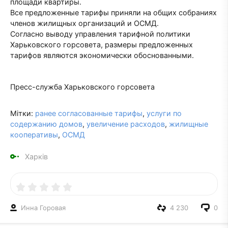
площади квартиры.
Все предложенные тарифы приняли на общих собраниях
членов жилищных организаций и ОСМД.
Согласно выводу управления тарифной политики
Харьковского горсовета, размеры предложенных
тарифов являются экономически обоснованными.
Пресс-служба Харьковского горсовета
Мітки:
ранее согласованные тарифы
,
услуги по
содержанию домов
,
увеличение расходов
,
жилищные
кооперативы
,
ОСМД
Харків
Инна Горовая
4 230
0