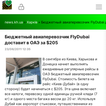
news.kh.ua
»
Харків
» Бюджетный авиаперевозчик FlyDubai 
Бюджетный авиаперевозчик FlyDubai
доставит в ОАЭ за $205
23/06/2011 12:35
В сентябре из Киева, Харькова и
Донецка начнет выполнять
ежедневные регулярные рейсы в
ОАЭ бюджетный авиаперевозчик
FlyDubai. Стоимость билета на
рейс «Киев-Дубай» (в одну
сторону) будет начинаться с $205. Эта цена включает
все налоги, перевозку одной единицы ручной клади (7
кг) и одного места багажа весом до 20 кг. Используя
Дубай как аэропорт стыковки, путешественники из