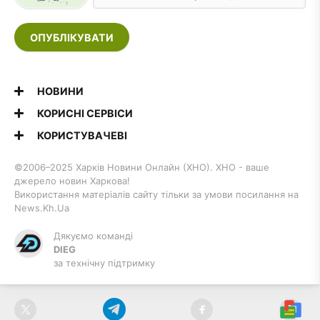
ОПУБЛІКУВАТИ
НОВИНИ
КОРИСНІ СЕРВІСИ
КОРИСТУВАЧЕВІ
©2006–2025 Харків Новини Онлайн (ХНО). ХНО - ваше
джерело новин Харкова!
Використання матеріалів сайту тільки за умови посилання на
News.Kh.Ua
Дякуємо команді
DIEG
за технічну підтримку