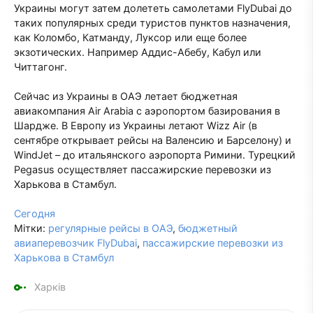
Украины могут затем долететь самолетами FlyDubai до
таких популярных среди туристов пунктов назначения,
как Коломбо, Катманду, Луксор или еще более
экзотических. Например Аддис-Абебу, Кабул или
Читтагонг.
Сейчас из Украины в ОАЭ летает бюджетная
авиакомпания Air Arabia с аэропортом базирования в
Шардже. В Европу из Украины летают Wizz Air (в
сентябре открывает рейсы на Валенсию и Барселону) и
WindJet – до итальянского аэропорта Римини. Турецкий
Pegasus осуществляет пассажирские перевозки из
Харькова в Стамбул.
Сегодня
Мітки:
регулярные рейсы в ОАЭ
,
бюджетный
авиаперевозчик FlyDubai
,
пассажирские перевозки из
Харькова в Стамбул
Харків