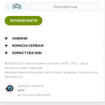
ОПУБЛІКУВАТИ
НОВИНИ
КОРИСНІ СЕРВІСИ
КОРИСТУВАЧЕВІ
©2006–2025 Харків Новини Онлайн (ХНО). ХНО - ваше
джерело новин Харкова!
Використання матеріалів сайту тільки за умови посилання на
News.Kh.Ua
Дякуємо команді
DIEG
за технічну підтримку