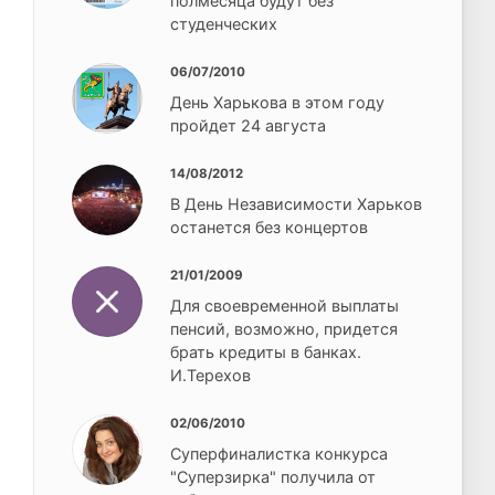
полмесяца будут без
студенческих
06/07/2010
День Харькова в этом году
пройдет 24 августа
14/08/2012
В День Независимости Харьков
останется без концертов
21/01/2009
Для своевременной выплаты
пенсий, возможно, придется
брать кредиты в банках.
И.Терехов
02/06/2010
Суперфиналистка конкурса
"Суперзирка" получила от