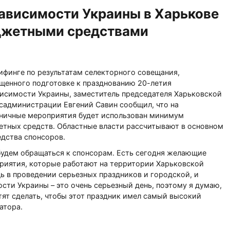
ависимости Украины в Харькове
джетными средствами
ифинге по результатам селекторного совещания,
щенного подготовке к празднованию 20-летия
исимости Украины, заместитель председателя Харьковской
садминистрации Евгений Савин сообщил, что на
ничные мероприятия будет использован минимум
тных средств. Областные власти рассчитывают в основном
едства спонсоров.
удем обращаться к спонсорам. Есть сегодня желающие
риятия, которые работают на территории Харьковской
ь в проведении серьезных праздников и городской, и
сти Украины – это очень серьезный день, поэтому я думаю,
тят сделать, чтобы этот праздник имел самый высокий
атора.