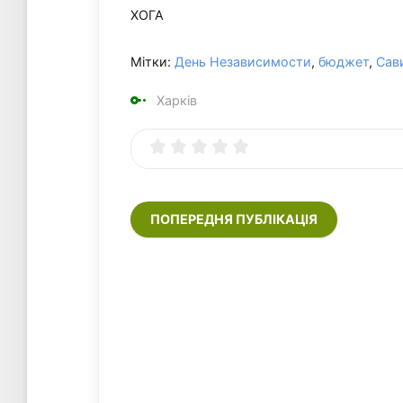
ХОГА
Мітки:
День Независимости
,
бюджет
,
Сав
Харків
ПОПЕРЕДНЯ ПУБЛІКАЦІЯ