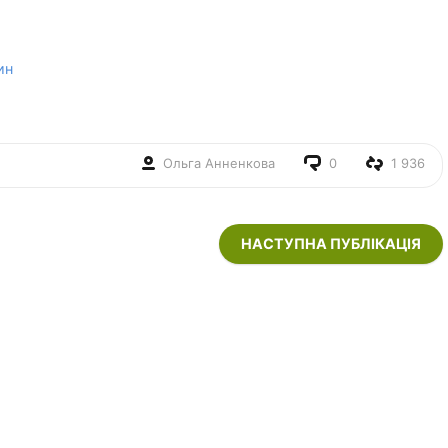
ин
Ольга Анненкова
0
1 936
НАСТУПНА ПУБЛІКАЦІЯ