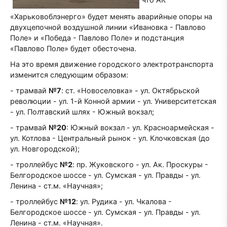
«Харьковоблэнерго» будет менять аварийные опоры на
двухцепочной воздушной линии «Ивановка - Павлово
Поле» и «Победа - Павлово Поле» и подстанция
«Павлово Поле» будет обесточена.
На это время движение городского электротранспорта
изменится следующим образом:
- трамвай
№7
: ст. «Новоселовка» - ул. Октябрьской
революции - ул. 1-й Конной армии - ул. Университетская
- ул. Полтавский шлях - Южный вокзал;
- трамвай
№20
: Южный вокзал - ул. Красноармейская -
ул. Котлова - Центральный рынок - ул. Клочковская (до
ул. Новгородской);
- троллейбус
№2
: пр. Жуковского - ул. Ак. Проскуры -
Белгородское шоссе - ул. Сумская - ул. Правды - ул.
Ленина - ст.м. «Научная»;
- троллейбус
№12
: ул. Рудика - ул. Чкалова -
Белгородское шоссе - ул. Сумская - ул. Правды - ул.
Ленина - ст.м. «Научная».