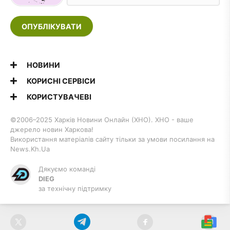
ОПУБЛІКУВАТИ
НОВИНИ
КОРИСНІ СЕРВІСИ
КОРИСТУВАЧЕВІ
©2006–2025 Харків Новини Онлайн (ХНО). ХНО - ваше
джерело новин Харкова!
Використання матеріалів сайту тільки за умови посилання на
News.Kh.Ua
Дякуємо команді
DIEG
за технічну підтримку