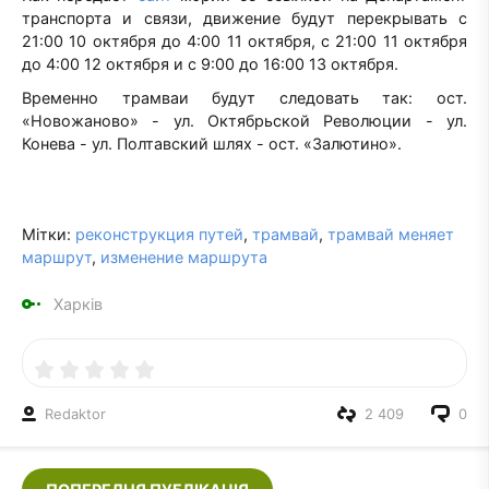
транспорта и связи, движение будут перекрывать с
21:00 10 октября до 4:00 11 октября, с 21:00 11 октября
до 4:00 12 октября и с 9:00 до 16:00 13 октября.
Временно трамваи будут следовать так: ост.
«Новожаново» - ул. Октябрьской Революции - ул.
Конева - ул. Полтавский шлях - ост. «Залютино».
Мітки:
реконструкция путей
,
трамвай
,
трамвай меняет
маршрут
,
изменение маршрута
Харків
Redaktor
2 409
0