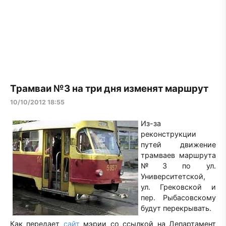
Трамваи №3 на три дня изменят маршрут
10/10/2012 18:55
Из-за
реконструкции
путей движение
трамваев маршрута
№3 по ул.
Университетской,
ул. Грековской и
пер. Рыбасовскому
будут перекрывать.
Как передает
сайт
мэрии со ссылкой на Департамент