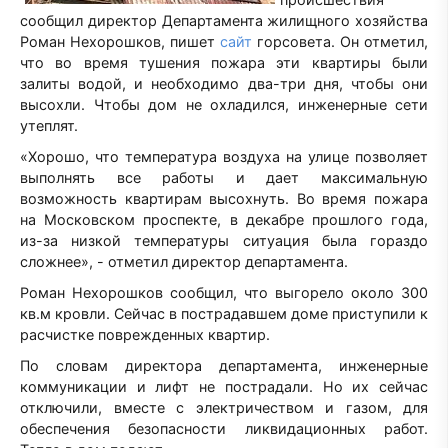
сообщил директор Департамента жилищного хозяйства
Роман Нехорошков, пишет
сайт
горсовета. Он отметил,
что во время тушения пожара эти квартиры были
залиты водой, и необходимо два-три дня, чтобы они
высохли. Чтобы дом не охладился, инженерные сети
утеплят.
«Хорошо, что температура воздуха на улице позволяет
выполнять все работы и дает максимальную
возможность квартирам высохнуть. Во время пожара
на Московском проспекте, в декабре прошлого года,
из-за низкой температуры ситуация была гораздо
сложнее», - отметил директор департамента.
Роман Нехорошков сообщил, что выгорело около 300
кв.м кровли. Сейчас в пострадавшем доме приступили к
расчистке поврежденных квартир.
По словам директора департамента, инженерные
коммуникации и лифт не пострадали. Но их сейчас
отключили, вместе с электричеством и газом, для
обеспечения безопасности ликвидационных работ.