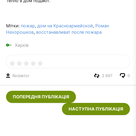
Тепло в дом подают.
Мітки:
пожар
,
дом на Красноармейской
,
Роман
Нехорошков
,
восстанавливат после пожара
Харків
Redaktor
3 697
0
ПОПЕРЕДНЯ ПУБЛІКАЦІЯ
НАСТУПНА ПУБЛІКАЦІЯ