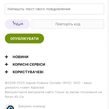
ОПУБЛІКУВАТИ
НОВИНИ
КОРИСНІ СЕРВІСИ
КОРИСТУВАЧЕВІ
©2006–2025 Харків Новини Онлайн (ХНО). ХНО - ваше
джерело новин Харкова!
Використання матеріалів сайту тільки за умови посилання на
News.Kh.Ua
Дякуємо команді