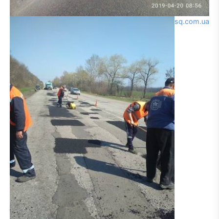
sq.com.ua