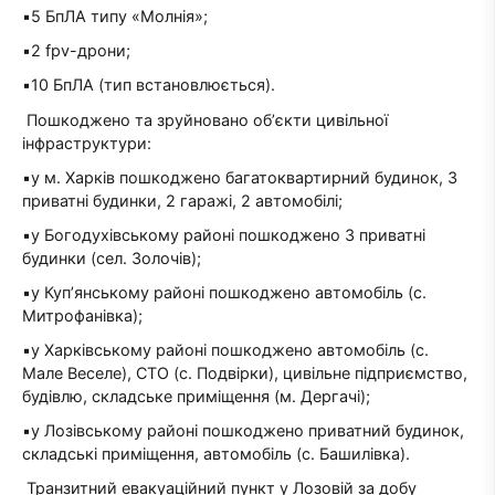
▪️5 БпЛА типу «Молнія»;
▪️2 fpv-дрони;
▪️10 БпЛА (тип встановлюється).
Пошкоджено та зруйновано обʼєкти цивільної
інфраструктури:
▪️у м. Харків пошкоджено багатоквартирний будинок, 3
приватні будинки, 2 гаражі, 2 автомобілі;
▪️у Богодухівському районі пошкоджено 3 приватні
будинки (сел. Золочів);
▪️у Куп’янському районі пошкоджено автомобіль (с.
Митрофанівка);
▪️у Харківському районі пошкоджено автомобіль (с.
Мале Веселе), СТО (с. Подвірки), цивільне підприємство,
будівлю, складське приміщення (м. Дергачі);
▪️у Лозівському районі пошкоджено приватний будинок,
складські приміщення, автомобіль (с. Башилівка).
Транзитний евакуаційний пункт у Лозовій за добу