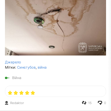
Джерело
Мітки:
Синєгубов
,
війна
Війна
Redaktor
15
0