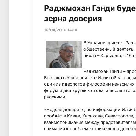
Раджмохан Ганди будет
зерна доверия
10/04/2010 14:14
В Украину приедет Радж
общественный деятель. 
числе – Харькове, с 16
Раджмохан Ганди – про
Востока в Университете Иллинойса, пре
один из идеологов философии ненасилия.
форум и два круглых стола, а после этог
русскими.
«Неделя доверия», по информации Ильи Д
пройдёт в Киеве, Харькове, Севастополе,
взаимопонимания между представителями
внимания к проблеме этнического довер