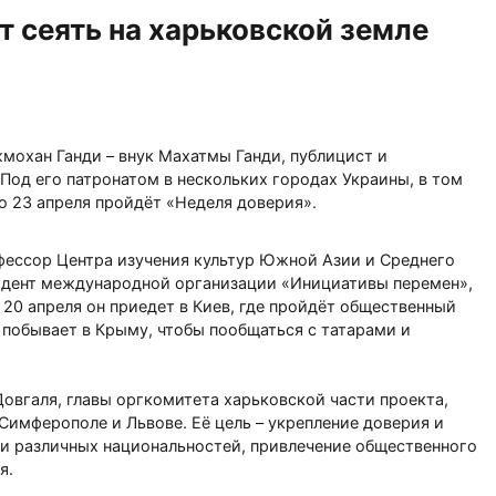
 сеять на харьковской земле
мохан Ганди – внук Махатмы Ганди, публицист и
Под его патронатом в нескольких городах Украины, в том
 по 23 апреля пройдёт «Неделя доверия».
фессор Центра изучения культур Южной Азии и Среднего
зидент международной организации «Инициативы перемен»,
 20 апреля он приедет в Киев, где пройдёт общественный
о побывает в Крыму, чтобы пообщаться с татарами и
овгаля, главы оргкомитета харьковской части проекта,
 Симферополе и Львове. Её цель – укрепление доверия и
 различных национальностей, привлечение общественного
ия.