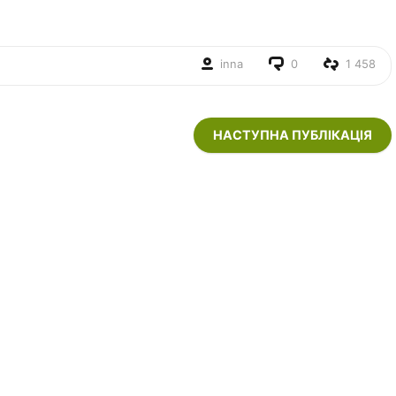
inna
0
1 458
НАСТУПНА ПУБЛІКАЦІЯ