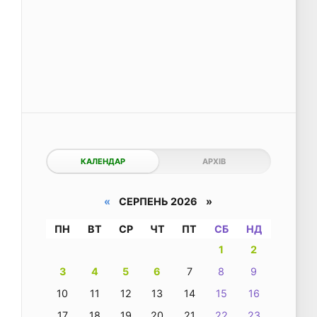
КАЛЕНДАР
АРХІВ
«
СЕРПЕНЬ 2026 »
ПН
ВТ
СР
ЧТ
ПТ
СБ
НД
1
2
3
4
5
6
7
8
9
10
11
12
13
14
15
16
17
18
19
20
21
22
23