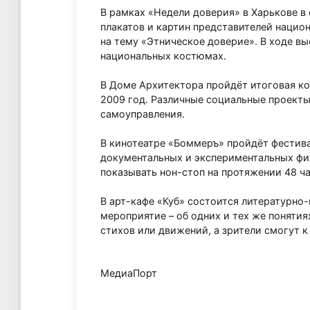
В рамках «Недели доверия» в Харькове в
плакатов и картин представителей национ
на тему «Этническое доверие». В ходе вы
национальных костюмах.
В Доме Архитектора пройдёт итоговая к
2009 год. Различные социальные проекты
самоуправления.
В кинотеатре «Боммеръ» пройдёт фестив
документальных и экспериментальных фи
показывать нон-стоп на протяжении 48 ч
В арт-кафе «Куб» состоится литературно
мероприятие – об одних и тех же понятия
стихов или движений, а зрители смогут к
МедиаПорт