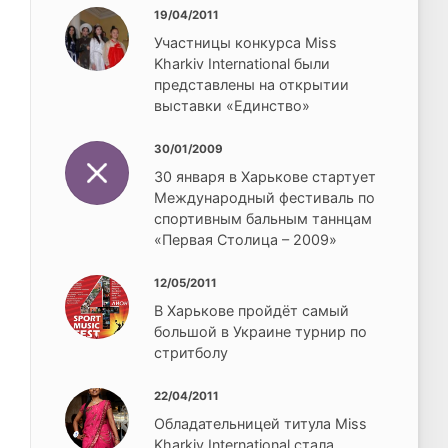
19/04/2011
Участницы конкурса Miss
Kharkiv International были
представлены на открытии
выставки «Единство»
30/01/2009
30 января в Харькове стартует
Международный фестиваль по
спортивным бальным таннцам
«Первая Столица – 2009»
12/05/2011
В Харькове пройдёт самый
большой в Украине турнир по
стритболу
22/04/2011
Обладательницей титула Miss
Kharkiv International стала