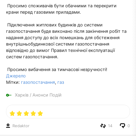
Просимо споживачів бути обачними та перекрити
крани перед газовими приладами.
Підключення житлових будинків до системи
газопостачання буде виконано після закінчення робіт та
надання доступу до всіх помешкань для обстеження
внутрішньобудинкової системи газопостачання
відповідно до вимог Правил технічної експлуатації
систем газопостачання.
Просимо вибачення за тимчасові незручності!
Джерело
Мітки:
газопостачання
,
газ
Харків
/
Анонси Подій
Redaktor
14
0