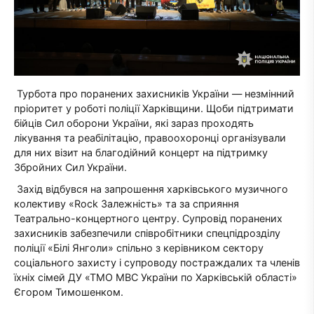
Турбота про поранених захисників України — незмінний
пріоритет у роботі поліції Харківщини. Щоби підтримати
бійців Сил оборони України, які зараз проходять
лікування та реабілітацію, правоохоронці організували
для них візит на благодійний концерт на підтримку
Збройних Сил України.
Захід відбувся на запрошення харківського музичного
колективу «Rock Залежність» та за сприяння
Театрально-концертного центру. Супровід поранених
захисників забезпечили співробітники спецпідрозділу
поліції «Білі Янголи» спільно з керівником сектору
соціального захисту і супроводу постраждалих та членів
їхніх сімей ДУ «ТМО МВС України по Харківській області»
Єгором Тимошенком.