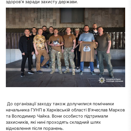
здоров’я заради захисту держави.
До організації заходу також долучилися помічники
начальника ГУНП в Харківській області В’ячеслав Марков
та Володимир Чайка. Вони особисто підтримали
захисників, які нині проходять складний шлях
відновлення після поранень.