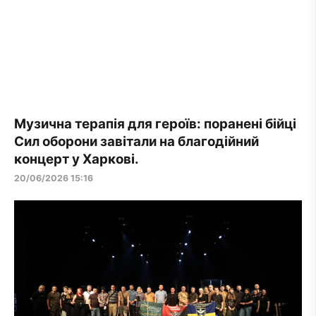
Музична терапія для героїв: поранені бійці
Сил оборони завітали на благодійний
концерт у Харкові.
20/06/2026 15:16