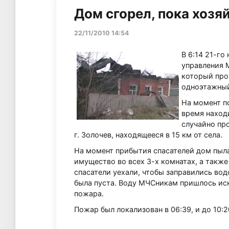
Дом сгорел, пока хозя
22/11/2010 14:54
В 6:14 21-го
управления 
который прои
одноэтажный
На момент по
время наход
случайно пр
г. Золочев, находящееся в 15 км от села.
На момент прибытия спасателей дом пыл
имущество во всех 3-х комнатах, а такж
спасатели уехали, чтобы заправились во
была пуста. Воду МЧСникам пришлось иск
пожара.
Пожар был локализован в 06:39, и до 10: