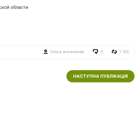
ской области
Ольга Анненкова
0
1 742
НАСТУПНА ПУБЛІКАЦІЯ