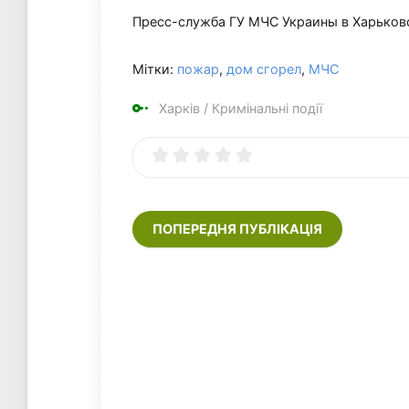
Пресс-служба ГУ МЧС Украины в Харьков
Мітки:
пожар
,
дом сгорел
,
МЧС
Харків
/
Кримінальні події
ПОПЕРЕДНЯ ПУБЛІКАЦІЯ