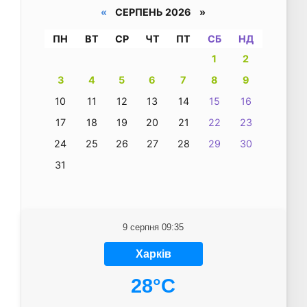
«
СЕРПЕНЬ 2026 »
ПН
ВТ
СР
ЧТ
ПТ
СБ
НД
1
2
3
4
5
6
7
8
9
10
11
12
13
14
15
16
17
18
19
20
21
22
23
24
25
26
27
28
29
30
31
9 серпня 09:35
Харків
28°C