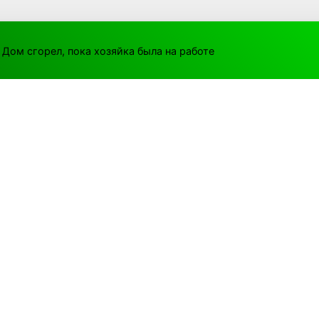
 Дом сгорел, пока хозяйка была на работе