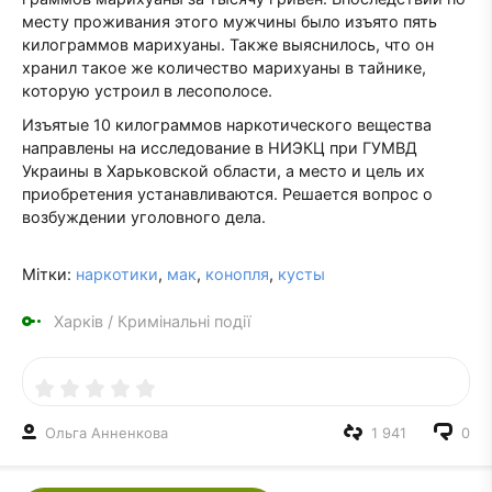
месту проживания этого мужчины было изъято пять
килограммов марихуаны. Также выяснилось, что он
хранил такое же количество марихуаны в тайнике,
которую устроил в лесополосе.
Изъятые 10 килограммов наркотического вещества
направлены на исследование в НИЭКЦ при ГУМВД
Украины в Харьковской области, а место и цель их
приобретения устанавливаются. Решается вопрос о
возбуждении уголовного дела.
Мітки:
наркотики
,
мак
,
конопля
,
кусты
Харків
/
Кримінальні події
Ольга Анненкова
1 941
0