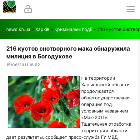
news.kh.ua
»
Харків
»
Кримінальні події
» 216 кустов снотво
216 кустов снотворного мака обнаружила
милиция в Богодухове
15/06/2011 18:02
На территории
Харьковской области
продолжается
общегосударственная
операция под
условным названием
«Мак-2011».
Тщательная отработка
территории области
дает результаты, сообщает пресс-служба ГУ МВД