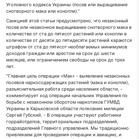
Уголовного кодекса Украины (посев или выращивание
снотворного мака или конопли)."
Санкцией этой статьи предусмотрено, что незаконный
посев или незаконное выращивание снотворного мака в
количестве от ста до пятисот растений или конопли в
количестве от десяти до пятидесяти растений караются
штрафом от ста до пятисот необлагаемых минимумов
доходов граждан или арестом на срок до шести
месяцев, или ограничением свободы на срок до трех
лет.
"Главная цель операции «Мак» - выявление незаконных
посевов наркосодержащих растений (мака и конопли),
разъяснительная работа среди населения области, -
комментирует ход операции начальник Управления по
борьбе с незаконном оборотом наркотиков ГУМВД
Украины в Харьковской области полковник милиции
Сергей Губский. - В операции участвуют работники
горрайотделов, территориальных подразделений,
подразделений Главного управления. Мы традиционно
привлекаем для проведения операции и авиацию, и