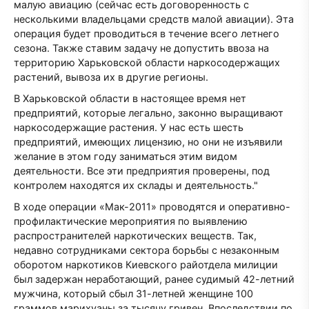
малую авиацию (сейчас есть договоренность с
несколькими владельцами средств малой авиации). Эта
операция будет проводиться в течение всего летнего
сезона. Также ставим задачу не допустить ввоза на
территорию Харьковской области наркосодержащих
растений, вывоза их в другие регионы.
В Харьковской области в настоящее время нет
предприятий, которые легально, законно выращивают
наркосодержащие растения. У нас есть шесть
предприятий, имеющих лицензию, но они не изъявили
желание в этом году заниматься этим видом
деятельности. Все эти предприятия проверены, под
контролем находятся их склады и деятельность."
В ходе операции «Мак-2011» проводятся и оперативно-
профилактические мероприятия по выявлению
распространителей наркотических веществ. Так,
недавно сотрудниками сектора борьбы с незаконным
оборотом наркотиков Киевского райотдела милиции
был задержан неработающий, ранее судимый 42-летний
мужчина, который сбыл 31-летней женщине 100
граммов марихуаны за тысячу гривен. Впоследствии по