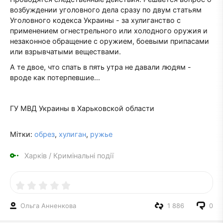
возбуждении уголовного дела сразу по двум статьям
Уголовного кодекса Украины - за хулиганство с
применением огнестрельного или холодного оружия и
незаконное обращение с оружием, боевыми припасами
или взрывчатыми веществами.
А те двое, что спать в пять утра не давали людям -
вроде как потерпевшие...
ГУ МВД Украины в Харьковской области
Мітки:
обрез
,
хулиган
,
ружье
Харків
/
Кримінальні події
Ольга Анненкова
1 886
0