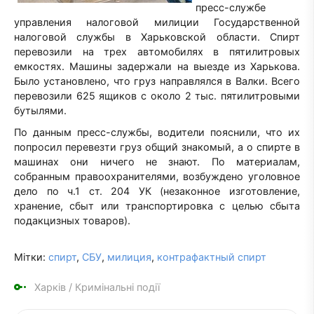
пресс-службе
управления налоговой милиции Государственной
налоговой службы в Харьковской области. Спирт
перевозили на трех автомобилях в пятилитровых
емкостях. Машины задержали на выезде из Харькова.
Было установлено, что груз направлялся в Валки. Всего
перевозили 625 ящиков с около 2 тыс. пятилитровыми
бутылями.
По данным пресс-службы, водители пояснили, что их
попросил перевезти груз общий знакомый, а о спирте в
машинах они ничего не знают. По материалам,
собранным правоохранителями, возбуждено уголовное
дело по ч.1 ст. 204 УК (незаконное изготовление,
хранение, сбыт или транспортировка с целью сбыта
подакцизных товаров).
Мітки:
спирт
,
СБУ
,
милиция
,
контрафактный спирт
Харків
/
Кримінальні події