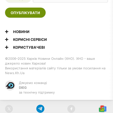
ОПУБЛІКУВАТИ
НОВИНИ
КОРИСНІ СЕРВІСИ
КОРИСТУВАЧЕВІ
©2006–2025 Харків Новини Онлайн (ХНО). ХНО - ваше
джерело новин Харкова!
Використання матеріалів сайту тільки за умови посилання на
News.Kh.Ua
Дякуємо команді
DIEG
за технічну підтримку