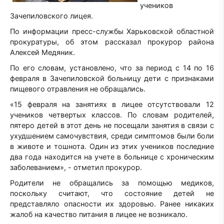
учеников
Зачепиловского лицея.
По информации пресс-службы Харьковской областной
прокуратуры, об этом рассказал прокурор района
Алексей Медяник.
По его словам, установлено, что за период с 14 по 16
февраля в Зачепиловской больницу дети с признаками
пищевого отравления не обращались.
«15 февраля на занятиях в лицее отсутствовали 12
учеников четвертых классов. По словам родителей,
пятеро детей в этот день не посещали занятия в связи с
ухудшением самочувствия, среди симптомов были боли
в животе и тошнота. Один из этих учеников последние
два года находится на учете в больнице с хроническим
заболеванием», - отметил прокурор.
Родители не обращались за помощью медиков,
поскольку считают, что состояние детей не
представляло опасности их здоровью. Ранее никаких
жалоб на качество питания в лицее не возникало.