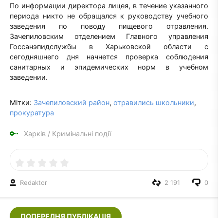
По информации директора лицея, в течение указанного
периода никто не обращался к руководству учебного
заведения по поводу пищевого отравления.
Зачепиловским отделением Главного управления
Госсанэпидслужбы в Харьковской области с
сегодняшнего дня начнется проверка соблюдения
санитарных и эпидемических норм в учебном
заведении.
Мітки:
Зачепиловский район
,
отравились школьники
,
прокуратура
Харків
/
Кримінальні події
Redaktor
2 191
0
ПОПЕРЕДНЯ ПУБЛІКАЦІЯ