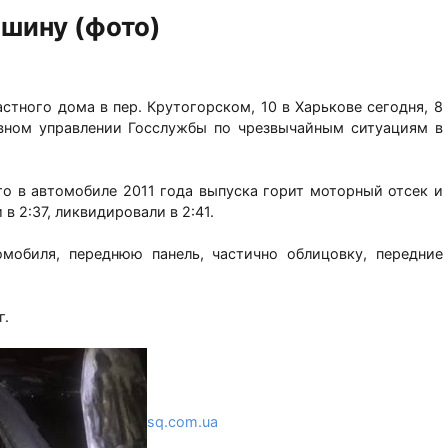
ашину (фото)
астного дома в пер. Крутогорском, 10 в Харькове сегодня, 8
лавном управлении Госслужбы по чрезвычайным ситуациям в
то в автомобиле 2011 года выпуска горит моторный отсек и
в 2:37, ликвидировали в 2:41.
мобиля, переднюю панель, частично облицовку, передние
.
г.
sq.com.ua