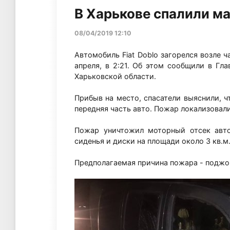
В Харькове спалили м
08/04/2019 12:10
Автомобиль Fiat Doblо загорелся возле ч
апреля, в 2:21. Об этом сообщили в Г
Харьковской области.
Прибыв на место, спасатели выяснили, ч
передняя часть авто. Пожар локализовали 
Пожар уничтожил моторный отсек авто
сиденья и диски на площади около 3 кв.м
Предполагаемая причина пожара - поджо