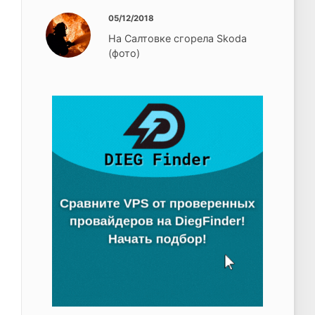
05/12/2018
На Салтовке сгорела Skoda
(фото)