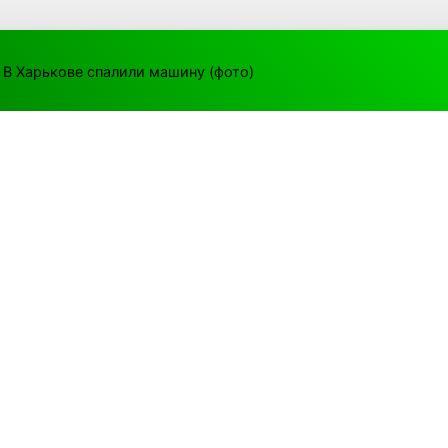
 В Харькове спалили машину (фото)