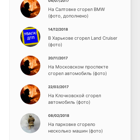
04/07/2017
На Салтовке сгорел BMW
(фото, дополнено)
14/12/2018
В Харькове сгорел Land Cruiser
(фото)
20/11/2017
На Московском проспекте
сгорел автомобиль (фото)
22/03/2017
На Клочковской сгорел
автомобиль (фото)
08/02/2018
На парковке сгорело
несколько машин (фото)