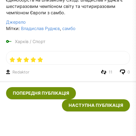
шестиразовим чемпіоном світу та чотириразовим
чемпіоном Європи з самбо.
Джерело
Мітки:
Владислав Руднєв
,
самбо
Харків
/
Спорт
Redaktor
11
0
ПОПЕРЕДНЯ ПУБЛІКАЦІЯ
НАСТУПНА ПУБЛІКАЦІЯ