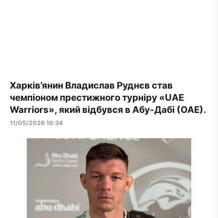
Харків’янин Владислав Руднєв став
чемпіоном престижного турніру «UAE
Warriors», який відбувся в Абу-Дабі (ОАЕ).
11/05/2026 16:34