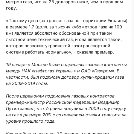
метров газа, что на 25 долларов ниже, чем в прошлом
году.
«Поэтому цена (за транзит газа по территории Украины)
в размере 1,7 (долл. за тысячу кубометров газа на 100
км) является абсолютно обоснованной при такой
льготной цене технический газ, и она является такой,
которая позволит украинской газотранспортной
системе работать нормально», - сказала премьер.
19 января в Москве были подписаны газовые контракты
между НАК «Нафтогаз Украины» и ОАО «Газпром». В
частности, был подписан договор купли-продажи газа
на 2009-2019 годы.
После церемонии подписания газовых контрактов
премьер-министр Российской Федерации Владимир
Путин заявил, что Украина получила в 2009 году скидку
на газ в размере 20% с сохранением ставки транзита на
уровне прошлого года.
Как сообщали сегодня, 20 января, в управлении