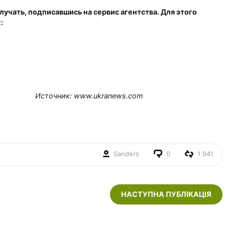
учать, подписавшись на сервис агентства. Для этого
:
Источник: www.ukranews.com
Sanders
0
1 941
НАСТУПНА ПУБЛІКАЦІЯ