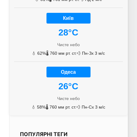
Київ
28°C
Чисте небо
💧 62%
🌡️ 760 мм рт. ст.
💨 Пн-Зх 3 м/с
Одеса
26°C
Чисте небо
💧 58%
🌡️ 760 мм рт. ст.
💨 Пн-Сх 3 м/с
ПОПУЛЯРНІ ТЕГИ