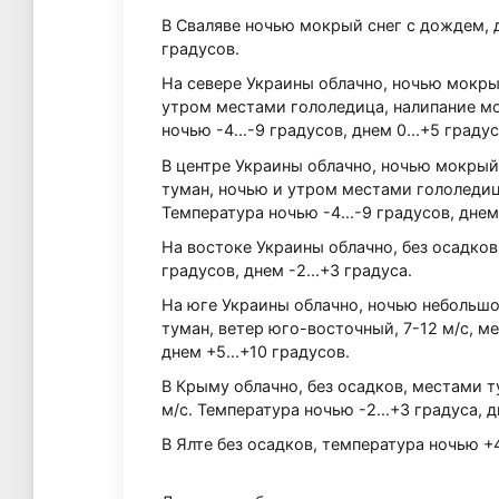
В Сваляве ночью мокрый снег с дождем, д
градусов.
На севере Украины облачно, ночью мокры
утром местами гололедица, налипание мо
ночью -4...-9 градусов, днем 0...+5 градус
В центре Украины облачно, ночью мокрый
туман, ночью и утром местами гололедица
Температура ночью -4...-9 градусов, днем 
На востоке Украины облачно, без осадков,
градусов, днем -2...+3 градуса.
На юге Украины облачно, ночью небольш
туман, ветер юго-восточный, 7-12 м/с, м
днем +5...+10 градусов.
В Крыму облачно, без осадков, местами т
м/с. Температура ночью -2...+3 градуса, д
В Ялте без осадков, температура ночью +4.