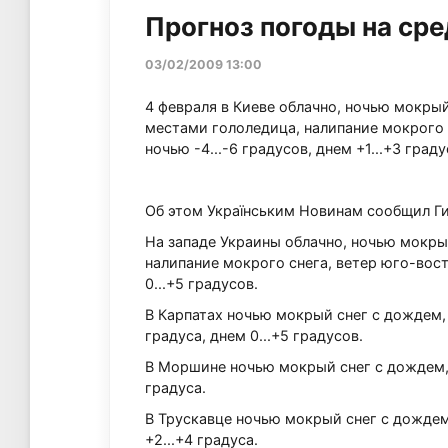
Прогноз погоды на сре
03/02/2009 13:00
4 февраля в Киеве облачно, ночью мокры
местами гололедица, налипание мокрого с
ночью -4...-6 градусов, днем +1...+3 граду
Об этом Українським Новинам сообщил Г
На западе Украины облачно, ночью мокры
налипание мокрого снега, ветер юго-вост
0...+5 градусов.
В Карпатах ночью мокрый снег с дождем,
градуса, днем 0...+5 градусов.
В Моршине ночью мокрый снег с дождем, д
градуса.
В Трускавце ночью мокрый снег с дождем,
+2...+4 градуса.