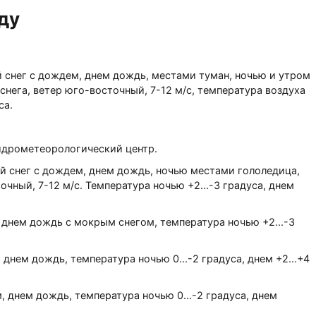
ду
й снег с дождем, днем дождь, местами туман, ночью и утром
нега, ветер юго-восточный, 7-12 м/с, температура воздуха
са.
идрометеорологический центр.
й снег с дождем, днем дождь, ночью местами гололедица,
очный, 7-12 м/с. Температура ночью +2...-3 градуса, днем
 днем дождь с мокрым снегом, температура ночью +2...-3
нем дождь, температура ночью 0...-2 градуса, днем +2...+4
 днем дождь, температура ночью 0...-2 градуса, днем