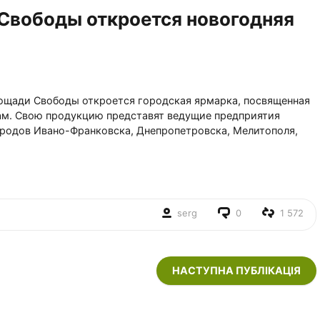
 Свободы откроется новогодняя
площади Свободы откроется городская ярмарка, посвященная
м. Свою продукцию представят ведущие предприятия
ородов Ивано-Франковска, Днепропетровска, Мелитополя,
serg
0
1 572
НАСТУПНА ПУБЛІКАЦІЯ