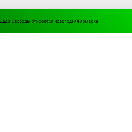
ощади Свободы откроется новогодняя ярмарка