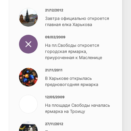
21/12/2012
Завтра официально откроется
главная елка Харькова
09/02/2009
На пл.Свободы откроется
городская ярмарка,
приуроченная к Масленице
21/11/2011
В Харькове открылась
предновогодняя ярмарка
12/05/2009
На площади Свободы началась
ярмарка на Троицу
27/11/2012