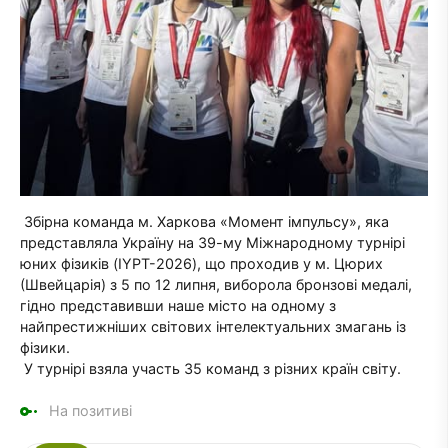
Збірна команда м. Харкова «Момент імпульсу», яка
представляла Україну на 39-му Міжнародному турнірі
юних фізиків (IYPT-2026), що проходив у м. Цюрих
(Швейцарія) з 5 по 12 липня, виборола бронзові медалі,
гідно представивши наше місто на одному з
найпрестижніших світових інтелектуальних змагань із
фізики.
У турнірі взяла участь 35 команд з різних країн світу.
На позитиві