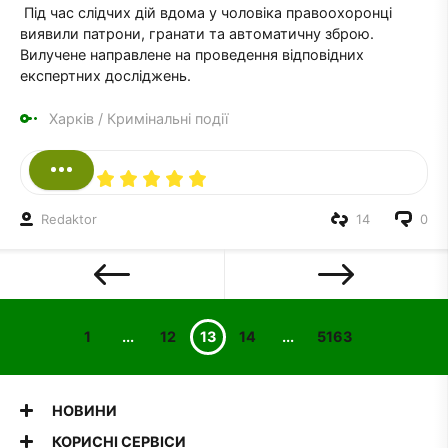
Під час слідчих дій вдома у чоловіка правоохоронці
виявили патрони, гранати та автоматичну зброю.
Вилучене направлене на проведення відповідних
експертних досліджень.
Харків
/
Кримінальні події
Redaktor
14
0
1
...
12
13
14
...
5163
НОВИНИ
КОРИСНІ СЕРВІСИ