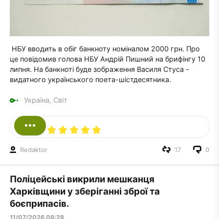
НБУ вводить в обіг банкноту номіналом 2000 грн. Про
це повідомив голова НБУ Андрій Пишний на брифінгу 10
липня. На банкноті буде зображення Василя Стуса -
видатного українського поета-шістдесятника.
Україна, Світ
Redaktor
17
0
Поліцейські викрили мешканця
Харківщини у зберіганні зброї та
боєприпасів.
11/07/2026 08:28