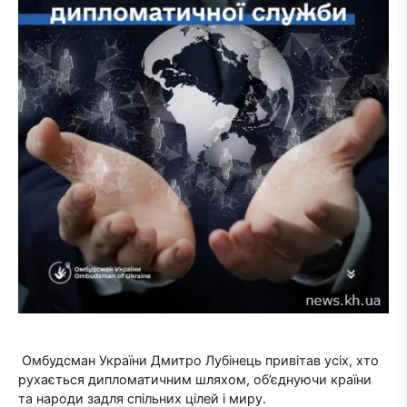
Омбудсман України Дмитро Лубінець привітав усіх, хто
рухається дипломатичним шляхом, об’єднуючи країни
та народи задля спільних цілей і миру.