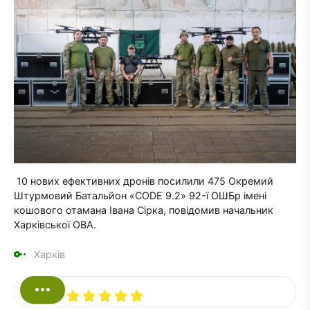
10 нових ефективних дронів посилили 475 Окремий
Штурмовий Батальйон «CODE 9.2» 92-ї ОШБр імені
кошового отамана Івана Сірка, повідомив начальник
Харківської ОВА.
Харків