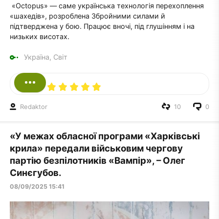
«Octopus» — саме українська технологія перехоплення
«шахедів», розроблена Збройними силами й
підтверджена у бою. Працює вночі, під глушінням і на
низьких висотах.
Україна, Світ
Redaktor
10
0
«У межах обласної програми «Харківські
крила» передали військовим чергову
партію безпілотників «Вампір», – Олег
Синєгубов.
08/09/2025 15:41