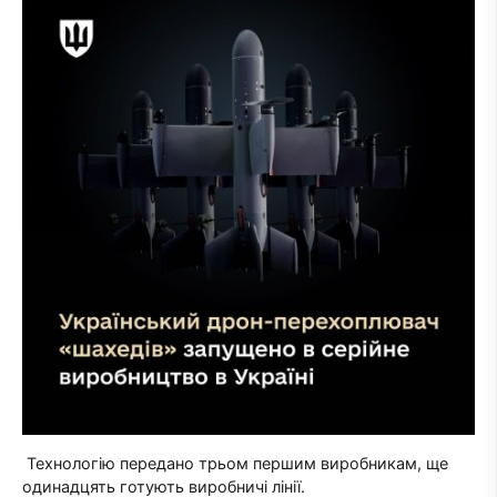
Технологію передано трьом першим виробникам, ще
одинадцять готують виробничі лінії.