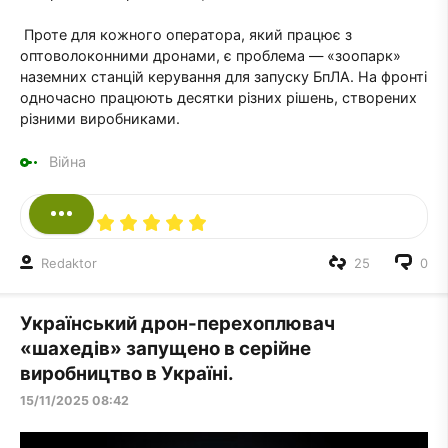
Проте для кожного оператора, який працює з
оптоволоконними дронами, є проблема — «зоопарк»
наземних станцій керування для запуску БпЛА. На фронті
одночасно працюють десятки різних рішень, створених
різними виробниками.
Війна
Redaktor
25
0
Український дрон-перехоплювач
«шахедів» запущено в серійне
виробництво в Україні.
15/11/2025 08:42