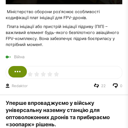
Міністерство оборони роз’яснює особливості
кодифікації плат ініціації для FPV-дронів.
Плата ініціації або пристрій ініціації підриву (ПІП) –
важливий елемент будь-якого безпілотного авіаційного
FPV-комплексу. Вона забезпечує підрив боєприпасу у
потрібний момент.
Війна
Redaktor
22
0
Уперше впроваджуємо у війську
універсальну наземну станцію для
оптоволоконних дронів та прибираємо
«зоопарк» рішень.